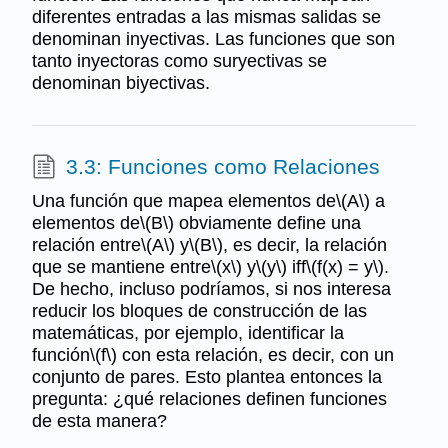
diferentes entradas a las mismas salidas se
denominan inyectivas. Las funciones que son
tanto inyectoras como suryectivas se
denominan biyectivas.
3.3: Funciones como Relaciones
Una función que mapea elementos de\(A\) a
elementos de\(B\) obviamente define una
relación entre\(A\) y\(B\), es decir, la relación
que se mantiene entre\(x\) y\(y\) iff\(f(x) = y\).
De hecho, incluso podríamos, si nos interesa
reducir los bloques de construcción de las
matemáticas, por ejemplo, identificar la
función\(f\) con esta relación, es decir, con un
conjunto de pares. Esto plantea entonces la
pregunta: ¿qué relaciones definen funciones
de esta manera?