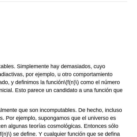
putables. Simplemente hay demasiados, cuyo
adiactivas, por ejemplo, u otro comportamiento
ado, y definimos
la función
\(f(n)\)
como el número
cial. Esto parece un candidato a una función que
ealmente que son incomputables. De hecho, incluso
es. Por ejemplo, supongamos que el universo es
dicen algunas teorías cosmológicas. Entonces sólo
(f(n)\)
se define. Y cualquier función que se defina