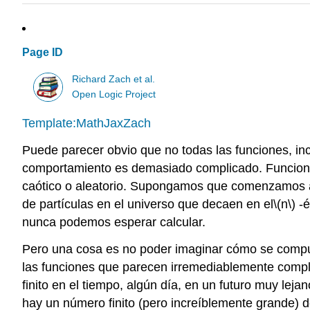
Page ID
Richard Zach et al.
Open Logic Project
Template:MathJaxZach
Puede parecer obvio que no todas las funciones, i
comportamiento es demasiado complicado. Funciones 
caótico o aleatorio. Supongamos que comenzamos a 
de partículas en el universo que decaen en el
\(n\)
-é
nunca podemos esperar calcular.
Pero una cosa es no poder imaginar cómo se computa
las funciones que parecen irremediablemente compl
finito en el tiempo, algún día, en un futuro muy le
hay un número finito (pero increíblemente grande) d