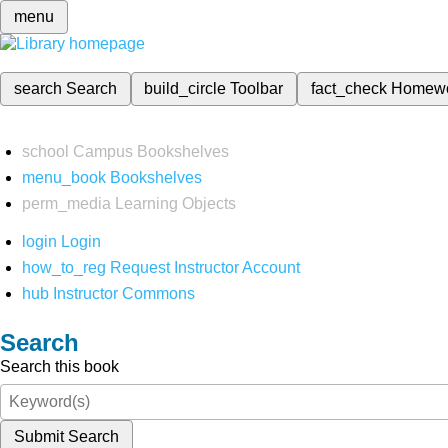
menu
search
Search
build_circle
Toolbar
fact_check
Homew
school
Campus Bookshelves
menu_book
Bookshelves
perm_media
Learning Objects
login
Login
how_to_reg
Request Instructor Account
hub
Instructor Commons
Search
Search this book
Submit Search