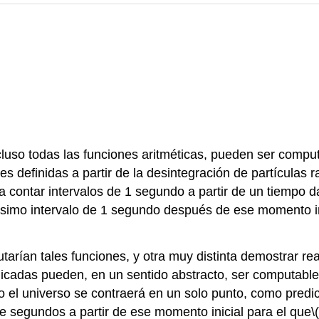
ncluso todas las funciones aritméticas, pueden ser com
definidas a partir de la desintegración de partículas r
contar intervalos de 1 segundo a partir de un tiempo d
simo intervalo de 1 segundo después de ese momento ini
rían tales funciones, y otra muy distinta demostrar r
icadas pueden, en un sentido abstracto, ser computabl
jano el universo se contraerá en un solo punto, como pre
e segundos a partir de ese momento inicial para el que
\