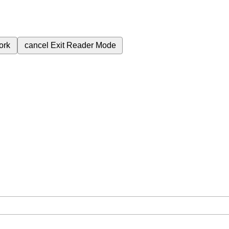
ork
cancel
Exit Reader Mode