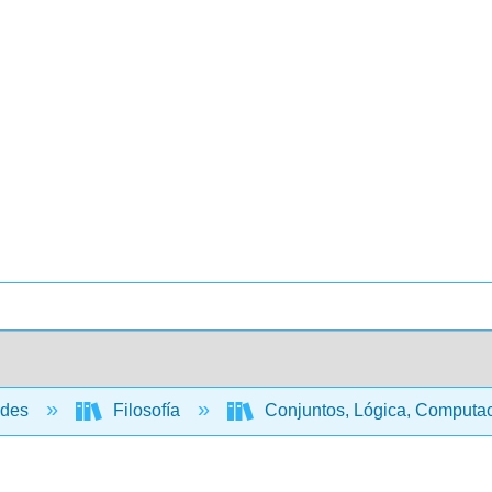
ades
Filosofía
Conjuntos, Lógica, Computa