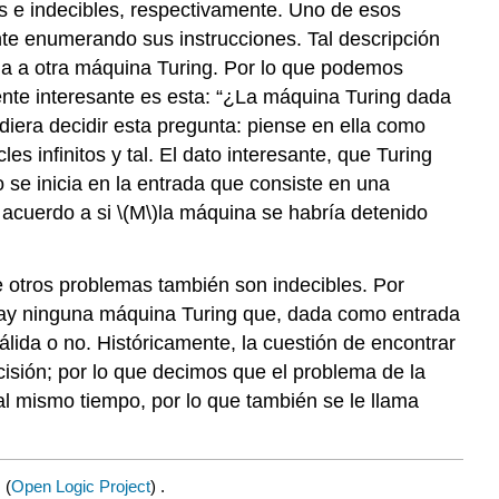
e indecibles, respectivamente. Uno de esos
te enumerando sus instrucciones. Tal descripción
da a otra máquina Turing. Por lo que podemos
nte interesante es esta: “¿La máquina Turing dada
iera decidir esta pregunta: piense en ella como
 infinitos y tal. El dato interesante, que Turing
se inicia en la entrada que consiste en una
acuerdo a si
\(M\)
la máquina se habría detenido
 otros problemas también son indecibles. Por
 hay ninguna máquina Turing que, dada como entrada
álida o no. Históricamente, la cuestión de encontrar
sión; por lo que decimos que el problema de la
l mismo tiempo, por lo que también se le llama
.
(
Open Logic Project
) .