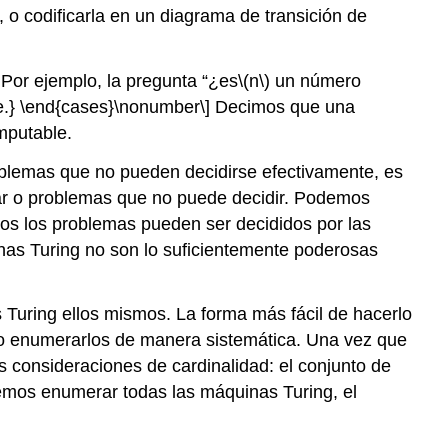
o codificarla en un diagrama de transición de
Por ejemplo, la pregunta “¿es
\(n\)
un número
ise.} \end{cases}\nonumber\]
Decimos que una
mputable.
blemas que no pueden decidirse efectivamente, es
ular o problemas que no puede decidir. Podemos
dos los problemas pueden ser decididos por las
nas Turing no son lo suficientemente poderosas
Turing ellos mismos. La forma más fácil de hacerlo
ego enumerarlos de manera sistemática. Una vez que
 consideraciones de cardinalidad: el conjunto de
emos enumerar todas las máquinas Turing, el