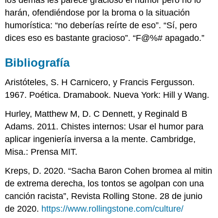
los demás les parece gracioso el humor pero no lo
harán, ofendiéndose por la broma o la situación
humorística: “no deberías reírte de eso”. “Sí, pero
dices eso es bastante gracioso”. “F@%# apagado.”
Bibliografía
Aristóteles, S. H Carnicero, y Francis Fergusson.
1967. Poética. Dramabook. Nueva York: Hill y Wang.
Hurley, Matthew M, D. C Dennett, y Reginald B
Adams. 2011. Chistes internos: Usar el humor para
aplicar ingeniería inversa a la mente. Cambridge,
Misa.: Prensa MIT.
Kreps, D. 2020. “Sacha Baron Cohen bromea al mitin
de extrema derecha, los tontos se agolpan con una
canción racista”, Revista Rolling Stone. 28 de junio
de 2020.
https://www.rollingstone.com/culture/