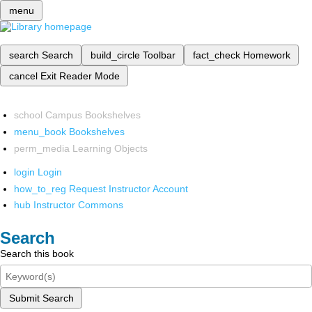
menu
search
Search
build_circle
Toolbar
fact_check
Homework
cancel
Exit Reader Mode
school
Campus Bookshelves
menu_book
Bookshelves
perm_media
Learning Objects
login
Login
how_to_reg
Request Instructor Account
hub
Instructor Commons
Search
Search this book
Submit Search