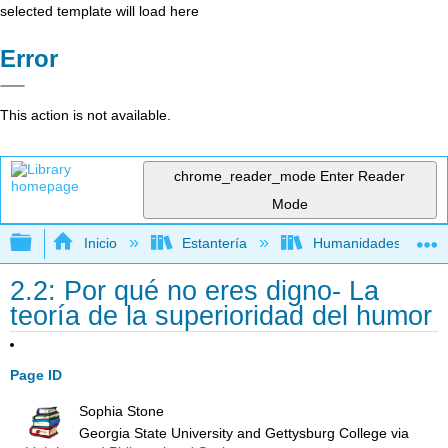
selected template will load here
Error
This action is not available.
chrome_reader_mode
Enter Reader
Mode
Expandir/contraer jerarquía global
Inicio
Estantería
Humanidades
2.2: Por qué no eres digno- La
teoría de la superioridad del humor
Page ID
Sophia Stone
Georgia State University and Gettysburg College
via