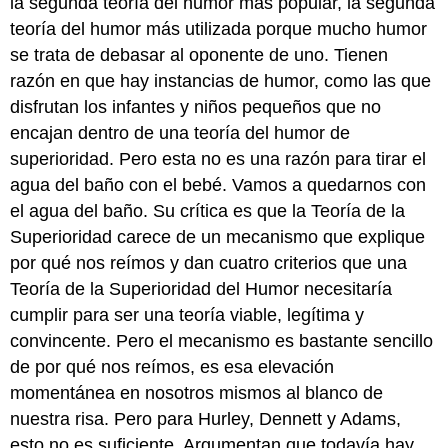
la segunda teoría del humor más popular, la segunda
teoría del humor más utilizada porque mucho humor
se trata de debasar al oponente de uno. Tienen
razón en que hay instancias de humor, como las que
disfrutan los infantes y niños pequeños que no
encajan dentro de una teoría del humor de
superioridad. Pero esta no es una razón para tirar el
agua del baño con el bebé. Vamos a quedarnos con
el agua del baño. Su crítica es que la Teoría de la
Superioridad carece de un mecanismo que explique
por qué nos reímos y dan cuatro criterios que una
Teoría de la Superioridad del Humor necesitaría
cumplir para ser una teoría viable, legítima y
convincente. Pero el mecanismo es bastante sencillo
de por qué nos reímos, es esa elevación
momentánea en nosotros mismos al blanco de
nuestra risa. Pero para Hurley, Dennett y Adams,
esto no es suficiente. Argumentan que todavía hay