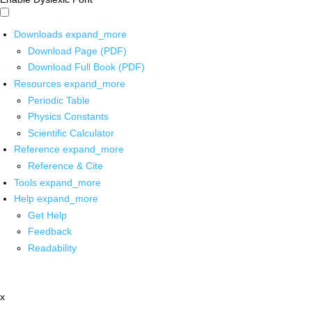
Downloads
expand_more
Download Page (PDF)
Download Full Book (PDF)
Resources
expand_more
Periodic Table
Physics Constants
Scientific Calculator
Reference
expand_more
Reference & Cite
Tools
expand_more
Help
expand_more
Get Help
Feedback
Readability
x