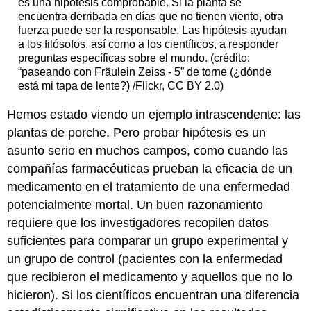
es una hipótesis comprobable. Si la planta se
encuentra derribada en días que no tienen viento, otra
fuerza puede ser la responsable. Las hipótesis ayudan
a los filósofos, así como a los científicos, a responder
preguntas específicas sobre el mundo. (crédito:
“paseando con Fräulein Zeiss - 5” de torne (¿dónde
está mi tapa de lente?) /Flickr, CC BY 2.0)
Hemos estado viendo un ejemplo intrascendente: las
plantas de porche. Pero probar hipótesis es un
asunto serio en muchos campos, como cuando las
compañías farmacéuticas prueban la eficacia de un
medicamento en el tratamiento de una enfermedad
potencialmente mortal. Un buen razonamiento
requiere que los investigadores recopilen datos
suficientes para comparar un grupo experimental y
un grupo de control (pacientes con la enfermedad
que recibieron el medicamento y aquellos que no lo
hicieron). Si los científicos encuentran una diferencia