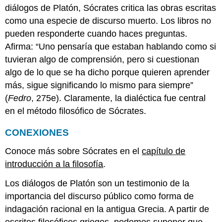
diálogos de Platón, Sócrates critica las obras escritas
como una especie de discurso muerto. Los libros no
pueden responderte cuando haces preguntas.
Afirma: “Uno pensaría que estaban hablando como si
tuvieran algo de comprensión, pero si cuestionan
algo de lo que se ha dicho porque quieren aprender
más, sigue significando lo mismo para siempre”
(
Fedro
, 275e). Claramente, la dialéctica fue central
en el método filosófico de Sócrates.
CONEXIONES
Conoce más sobre Sócrates en el
capítulo de
introducción a la filosofía
.
Los diálogos de Platón son un testimonio de la
importancia del discurso público como forma de
indagación racional en la antigua Grecia. A partir de
escritos filosóficos griegos, podemos suponer que