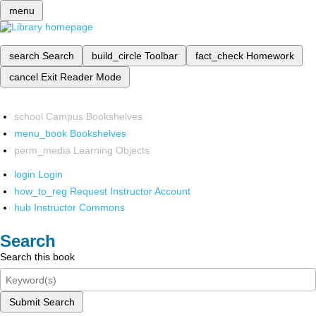
menu
search
Search
build_circle
Toolbar
fact_check
Homework
cancel
Exit Reader Mode
school
Campus Bookshelves
menu_book
Bookshelves
perm_media
Learning Objects
login
Login
how_to_reg
Request Instructor Account
hub
Instructor Commons
Search
Search this book
Submit Search