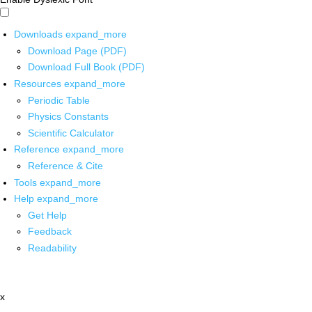
Downloads
expand_more
Download Page (PDF)
Download Full Book (PDF)
Resources
expand_more
Periodic Table
Physics Constants
Scientific Calculator
Reference
expand_more
Reference & Cite
Tools
expand_more
Help
expand_more
Get Help
Feedback
Readability
x