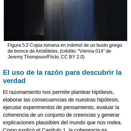
Figura 5.2 Copia romana en mármol de un busto griego
de bronce de Aristóteles. (crédito: “Vienna 014” de
Jeremy Thompson/Flickr, CC BY 2.0)
El uso de la razón para descubrir la
verdad
El razonamiento nos permite plantear hipótesis,
elaborar las consecuencias de nuestras hipótesis,
ejecutar experimentos de pensamiento, evaluar la
coherencia de un conjunto de creencias y generar
explicaciones plausibles del mundo que nos rodea.
Como explicó el Capítulo 1, la coherencia es