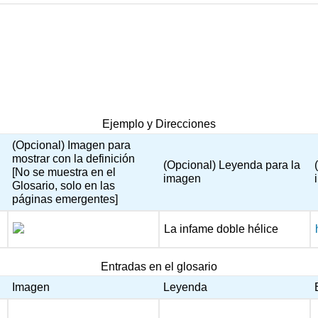
Ejemplo y Direcciones
(Opcional) Imagen para
mostrar con la definición
(Opcional) Leyenda para la
[No se muestra en el
imagen
Glosario, solo en las
páginas emergentes]
La infame doble hélice
Entradas en el glosario
Imagen
Leyenda