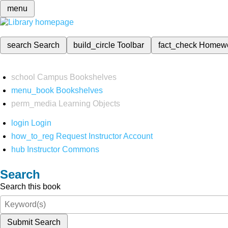
menu
search
Search
build_circle
Toolbar
fact_check
Homew
school
Campus Bookshelves
menu_book
Bookshelves
perm_media
Learning Objects
login
Login
how_to_reg
Request Instructor Account
hub
Instructor Commons
Search
Search this book
Submit Search