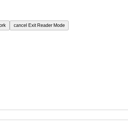
ork
cancel
Exit Reader Mode