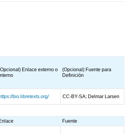
(Opcional) Enlace externo o
(Opcional) Fuente para
interno
Definición
https://bio.libretexts.org/
CC-BY-SA; Delmar Larsen
Enlace
Fuente