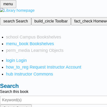
menu
search
Search
build_circle
Toolbar
fact_check
Homew
school
Campus Bookshelves
menu_book
Bookshelves
perm_media
Learning Objects
login
Login
how_to_reg
Request Instructor Account
hub
Instructor Commons
Search
Search this book