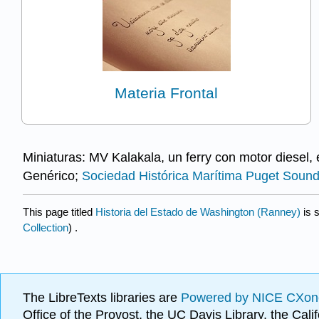
Materia Frontal
Miniaturas: MV Kalakala, un ferry con motor diesel,
Genérico;
Sociedad Histórica Marítima Puget Soun
This page titled
Historia del Estado de Washington (Ranney)
is 
Collection
) .
The LibreTexts libraries are
Powered by NICE CXon
Office of the Provost, the UC Davis Library, the Ca