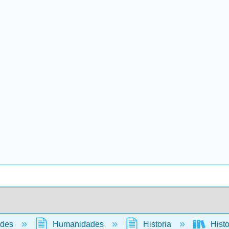
ades
Humanidades
Historia
Histo