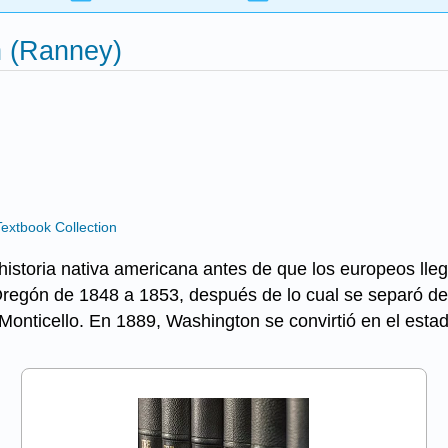
n (Ranney)
extbook Collection
 historia nativa americana antes de que los europeos ll
de Oregón de 1848 a 1853, después de lo cual se separó d
Monticello. En 1889, Washington se convirtió en el est