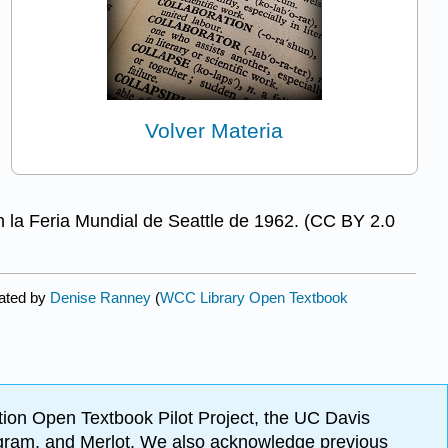
Volver Materia
n la Feria Mundial de Seattle de 1962. (CC BY 2.0
rated by
Denise Ranney
(
WCC Library Open Textbook
ion Open Textbook Pilot Project, the UC Davis
Program, and Merlot. We also acknowledge previous