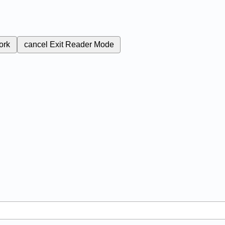
ork
cancel
Exit Reader Mode