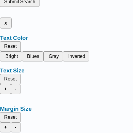
Submit Search
x
Text Color
Reset
Bright
Blues
Gray
Inverted
Text Size
Reset
+
-
Margin Size
Reset
+
-