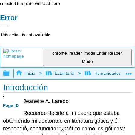
selected template will load here
Error
This action is not available.
chrome_reader_mode
Enter Reader
Mode
Expandir/contraer jerarquía global
Inicio
Estantería
Humanidades
Introducción
Jeanette A. Laredo
Page ID
Recuerdo decirle a mi padre que estaba
obteniendo mi doctorado en literatura gótica y él
respondió, confundido: “¿Gótico como los góticos?