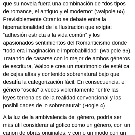
que su novela fuera una combinación de “dos tipos
de romance, el antiguo y el moderno” (Walpole 65).
Previsiblemente Otranto se debate entre la
hiperracionalidad de la Ilustración que exigía:
“adhesión estricta a la vida común” y los
apasionados sentimientos del Romanticismo donde
“todo era imaginación e improbabilidad” (Walpole 65).
Tratando de casarse con lo mejor de ambos géneros
de escritura, Walpole crea un matrimonio de estética
de cejas altas y contenido sobrenatural bajo que
desafía la categorización fácil. En consecuencia, el
género “oscila” a veces violentamente “entre las
leyes terrenales de la realidad convencional y las
posibilidades de lo sobrenatural” (Hogle 4).
A la luz de la ambivalencia del género, podría ser
más útil considerar al gótico como un género, con un
canon de obras originales, y como un modo con un