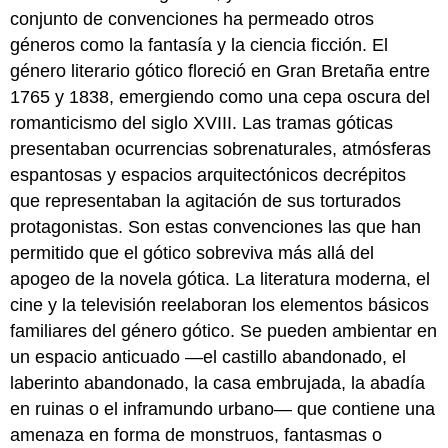
conjunto de convenciones ha permeado otros
géneros como la fantasía y la ciencia ficción. El
género literario gótico floreció en Gran Bretaña entre
1765 y 1838, emergiendo como una cepa oscura del
romanticismo del siglo XVIII. Las tramas góticas
presentaban ocurrencias sobrenaturales, atmósferas
espantosas y espacios arquitectónicos decrépitos
que representaban la agitación de sus torturados
protagonistas. Son estas convenciones las que han
permitido que el gótico sobreviva más allá del
apogeo de la novela gótica. La literatura moderna, el
cine y la televisión reelaboran los elementos básicos
familiares del género gótico. Se pueden ambientar en
un espacio anticuado —el castillo abandonado, el
laberinto abandonado, la casa embrujada, la abadía
en ruinas o el inframundo urbano— que contiene una
amenaza en forma de monstruos, fantasmas o