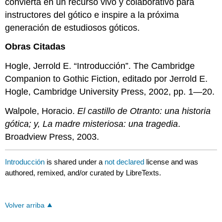
convierta en un recurso vivo y colaborativo para
instructores del gótico e inspire a la próxima
generación de estudiosos góticos.
Obras Citadas
Hogle, Jerrold E. “Introducción”. The Cambridge
Companion to Gothic Fiction, editado por Jerrold E.
Hogle, Cambridge University Press, 2002, pp. 1—20.
Walpole, Horacio.
El castillo de Otranto: una historia
gótica; y, La madre misteriosa: una tragedia
.
Broadview Press, 2003.
Introducción
is shared under a
not declared
license and was
authored, remixed, and/or curated by LibreTexts.
Volver arriba