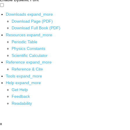
Downloads
expand_more
Download Page (PDF)
Download Full Book (PDF)
Resources
expand_more
Periodic Table
Physics Constants
Scientific Calculator
Reference
expand_more
Reference & Cite
Tools
expand_more
Help
expand_more
Get Help
Feedback
Readability
x