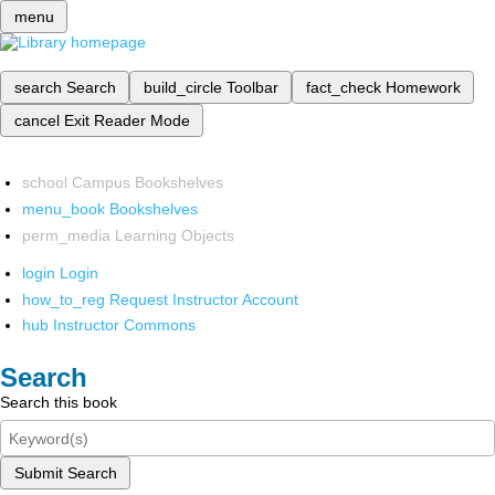
menu
search
Search
build_circle
Toolbar
fact_check
Homework
cancel
Exit Reader Mode
school
Campus Bookshelves
menu_book
Bookshelves
perm_media
Learning Objects
login
Login
how_to_reg
Request Instructor Account
hub
Instructor Commons
Search
Search this book
Submit Search