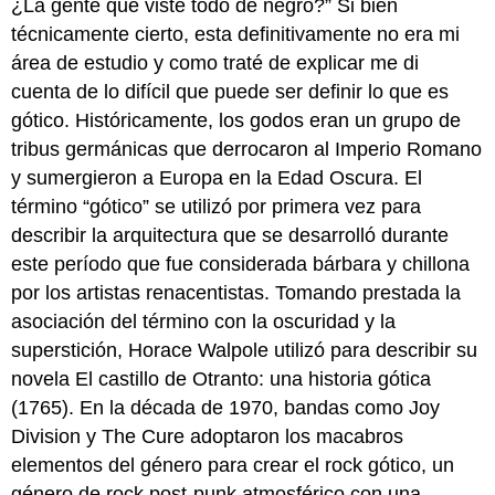
¿La gente que viste todo de negro?” Si bien
técnicamente cierto, esta definitivamente no era mi
área de estudio y como traté de explicar me di
cuenta de lo difícil que puede ser definir lo que es
gótico. Históricamente, los godos eran un grupo de
tribus germánicas que derrocaron al Imperio Romano
y sumergieron a Europa en la Edad Oscura. El
término “gótico” se utilizó por primera vez para
describir la arquitectura que se desarrolló durante
este período que fue considerada bárbara y chillona
por los artistas renacentistas. Tomando prestada la
asociación del término con la oscuridad y la
superstición, Horace Walpole utilizó para describir su
novela El castillo de Otranto: una historia gótica
(1765). En la década de 1970, bandas como Joy
Division y The Cure adoptaron los macabros
elementos del género para crear el rock gótico, un
género de rock post-punk atmosférico con una