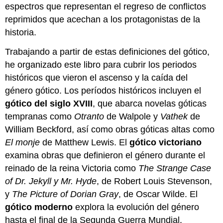
espectros que representan el regreso de conflictos
reprimidos que acechan a los protagonistas de la
historia.
Trabajando a partir de estas definiciones del gótico,
he organizado este libro para cubrir los periodos
históricos que vieron el ascenso y la caída del
género gótico. Los períodos históricos incluyen el
gótico del siglo XVIII
, que abarca novelas góticas
tempranas como
Otranto
de Walpole y
Vathek
de
William Beckford, así como obras góticas altas como
El monje
de Matthew Lewis. El
gótico victoriano
examina obras que definieron el género durante el
reinado de la reina Victoria como
The Strange Case
of Dr. Jekyll y Mr. Hyde
, de Robert Louis Stevenson,
y
The Picture of Dorian Gray
, de Oscar Wilde. El
gótico moderno
explora la evolución del género
hasta el final de la Segunda Guerra Mundial.