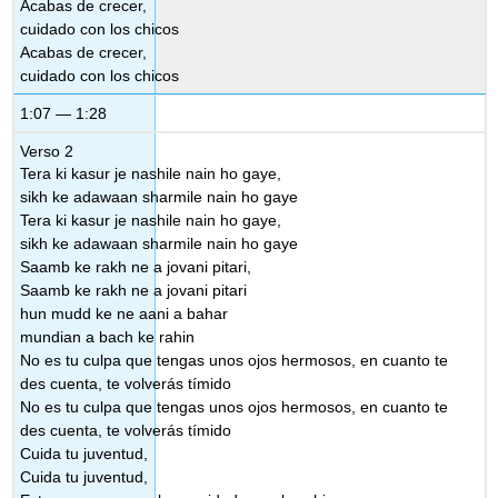
Acabas de crecer,
cuidado con los chicos
Acabas de crecer,
cuidado con los chicos
1:07 — 1:28
Verso 2
Tera ki kasur je nashile nain ho gaye,
sikh ke adawaan sharmile nain ho gaye
Tera ki kasur je nashile nain ho gaye,
sikh ke adawaan sharmile nain ho gaye
Saamb ke rakh ne a jovani pitari,
Saamb ke rakh ne a jovani pitari
hun mudd ke ne aani a bahar
mundian a bach ke rahin
No es tu culpa que tengas unos ojos hermosos, en cuanto te
des cuenta, te volverás tímido
No es tu culpa que tengas unos ojos hermosos, en cuanto te
des cuenta, te volverás tímido
Cuida tu juventud,
Cuida tu juventud,