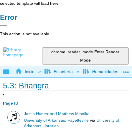
selected template will load here
Error
This action is not available.
chrome_reader_mode
Enter Reader
Mode
Expandir/contraer jerarquía global
Inicio
Estantería
Humanidades
5.3: Bhangra
Page ID
Justin Hunter and Matthew Mihalka
University of Arkansas, Fayetteville
via
University of
Arkansas Libraries