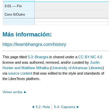
3:01 — Fin
Coro 5/Outro
Más información:
https://learnbhangra.com/history
This page titled
5.3: Bhangra
is shared under a
CC BY-NC 4.0
license and was authored, remixed, and/or curated by
Justin
Hunter and Matthew Mihalka
(
University of Arkansas Libraries
)
via
source content
that was edited to the style and standards of
the LibreTexts platform.
Volver arriba
5.2: Hula
5.4: Capoeira