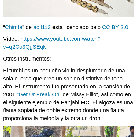
“
Chimta
” de
adil113
está licenciado bajo
CC BY 2.0
Vídeo:
https://www.youtube.com/watch?
v=q2Co3QgSEqk
Otros instrumentos:
El tumbi es un pequeño violín desplumado de una
sola cuerda que crea un sonido distintivo de tono
alto. El instrumento fue presentado en la canción de
2001
“Get Ur Freak On”
de Missy Elliot, así como en
el siguiente ejemplo de Panjabi MC. El algoza es una
flauta soplada de doble extremo donde una flauta
proporciona la melodía y la otra un dron.