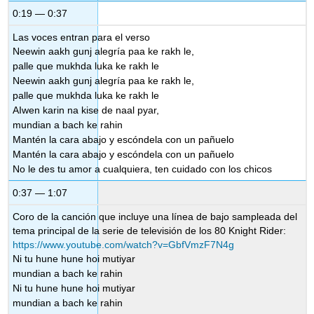
0:19 — 0:37
Las voces entran para el verso
Neewin aakh gunj alegría paa ke rakh le,
palle que mukhda luka ke rakh le
Neewin aakh gunj alegría paa ke rakh le,
palle que mukhda luka ke rakh le
AIwen karin na kise de naal pyar,
mundian a bach ke rahin
Mantén la cara abajo y escóndela con un pañuelo
Mantén la cara abajo y escóndela con un pañuelo
No le des tu amor a cualquiera, ten cuidado con los chicos
0:37 — 1:07
Coro de la canción que incluye una línea de bajo sampleada del
tema principal de la serie de televisión de los 80 Knight Rider:
https://www.youtube.com/watch?v=GbfVmzF7N4g
Ni tu hune hune hoi mutiyar
mundian a bach ke rahin
Ni tu hune hune hoi mutiyar
mundian a bach ke rahin