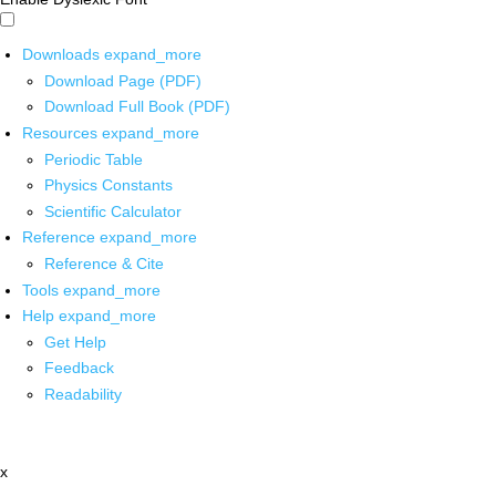
Downloads
expand_more
Download Page (PDF)
Download Full Book (PDF)
Resources
expand_more
Periodic Table
Physics Constants
Scientific Calculator
Reference
expand_more
Reference & Cite
Tools
expand_more
Help
expand_more
Get Help
Feedback
Readability
x