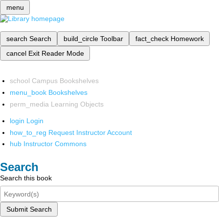
menu
search
Search
build_circle
Toolbar
fact_check
Homework
cancel
Exit Reader Mode
school
Campus Bookshelves
menu_book
Bookshelves
perm_media
Learning Objects
login
Login
how_to_reg
Request Instructor Account
hub
Instructor Commons
Search
Search this book
Submit Search