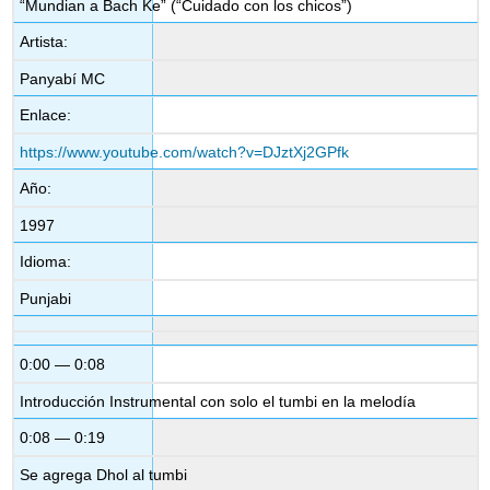
“Mundian a Bach Ke” (“Cuidado con los chicos”)
Artista:
Panyabí MC
Enlace:
https://www.youtube.com/watch?v=DJztXj2GPfk
Año:
1997
Idioma:
Punjabi
0:00 — 0:08
Introducción Instrumental con solo el tumbi en la melodía
0:08 — 0:19
Se agrega Dhol al tumbi