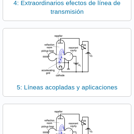
4: Extraordinarios efectos de línea de
transmisión
5: Líneas acopladas y aplicaciones