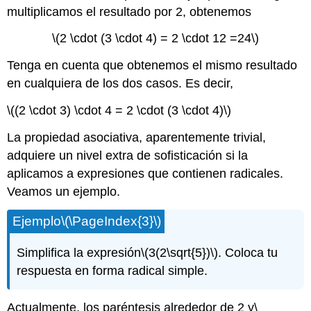
multiplicamos el resultado por 2, obtenemos
\(2 \cdot (3 \cdot 4) = 2 \cdot 12 =24\)
Tenga en cuenta que obtenemos el mismo resultado
en cualquiera de los dos casos. Es decir,
\((2 \cdot 3) \cdot 4 = 2 \cdot (3 \cdot 4)\)
La propiedad asociativa, aparentemente trivial,
adquiere un nivel extra de sofisticación si la
aplicamos a expresiones que contienen radicales.
Veamos un ejemplo.
Ejemplo
\(\PageIndex{3}\)
Simplifica la expresión
\(3(2\sqrt{5})\)
. Coloca tu
respuesta en forma radical simple.
Actualmente, los paréntesis alrededor de 2 y
\