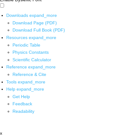
Downloads
expand_more
Download Page (PDF)
Download Full Book (PDF)
Resources
expand_more
Periodic Table
Physics Constants
Scientific Calculator
Reference
expand_more
Reference & Cite
Tools
expand_more
Help
expand_more
Get Help
Feedback
Readability
x