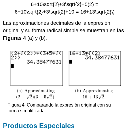
6+10\sqrt{2}+3\sqrt{2}+5(2) =
6+10\sqrt{2}+3\sqrt{2}+10 = 16+13\sqrt{2}\)
Las aproximaciones decimales de la expresión
original y su forma radical simple se muestran en
las
Figuras 4
(a) y (b).
Figura 4. Comparando la expresión original con su
forma simplificada.
Productos Especiales