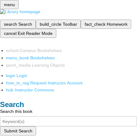
menu
search
Search
build_circle
Toolbar
fact_check
Homework
cancel
Exit Reader Mode
school
Campus Bookshelves
menu_book
Bookshelves
perm_media
Learning Objects
login
Login
how_to_reg
Request Instructor Account
hub
Instructor Commons
Search
Search this book
Submit Search