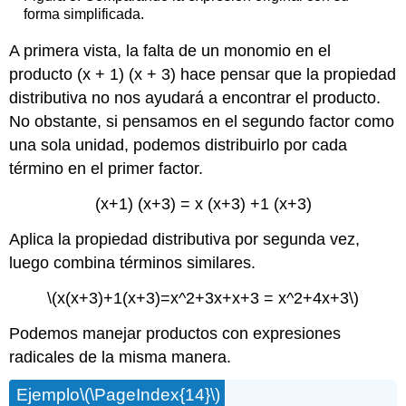
forma simplificada.
A primera vista, la falta de un monomio en el
producto (x + 1) (x + 3) hace pensar que la propiedad
distributiva no nos ayudará a encontrar el producto.
No obstante, si pensamos en el segundo factor como
una sola unidad, podemos distribuirlo por cada
término en el primer factor.
(x+1) (x+3) = x (x+3) +1 (x+3)
Aplica la propiedad distributiva por segunda vez,
luego combina términos similares.
\(x(x+3)+1(x+3)=x^2+3x+x+3 = x^2+4x+3\)
Podemos manejar productos con expresiones
radicales de la misma manera.
Ejemplo
\(\PageIndex{14}\)