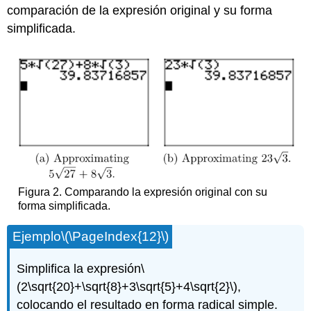
comparación de la expresión original y su forma
simplificada.
Figura 2. Comparando la expresión original con su
forma simplificada.
Ejemplo
\(\PageIndex{12}\)
Simplifica la expresión
\
(2\sqrt{20}+\sqrt{8}+3\sqrt{5}+4\sqrt{2}\)
,
colocando el resultado en forma radical simple.