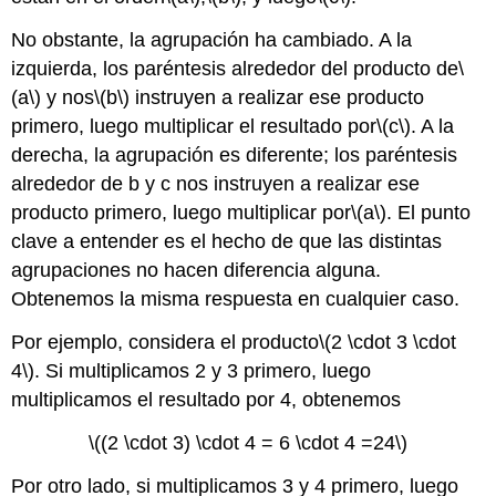
No obstante, la agrupación ha cambiado. A la
izquierda, los paréntesis alrededor del producto de
\
(a\)
y nos
\(b\)
instruyen a realizar ese producto
primero, luego multiplicar el resultado por
\(c\)
. A la
derecha, la agrupación es diferente; los paréntesis
alrededor de b y c nos instruyen a realizar ese
producto primero, luego multiplicar por
\(a\)
. El punto
clave a entender es el hecho de que las distintas
agrupaciones no hacen diferencia alguna.
Obtenemos la misma respuesta en cualquier caso.
Por ejemplo, considera el producto
\(2 \cdot 3 \cdot
4\)
. Si multiplicamos 2 y 3 primero, luego
multiplicamos el resultado por 4, obtenemos
\((2 \cdot 3) \cdot 4 = 6 \cdot 4 =24\)
Por otro lado, si multiplicamos 3 y 4 primero, luego