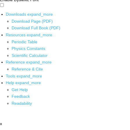
Downloads
expand_more
Download Page (PDF)
Download Full Book (PDF)
Resources
expand_more
Periodic Table
Physics Constants
Scientific Calculator
Reference
expand_more
Reference & Cite
Tools
expand_more
Help
expand_more
Get Help
Feedback
Readability
x