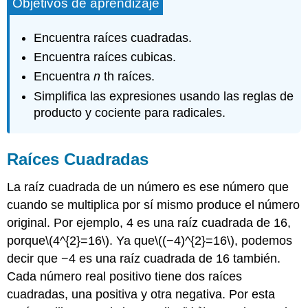
Objetivos de aprendizaje
Encuentra raíces cuadradas.
Encuentra raíces cubicas.
Encuentra
n
th raíces.
Simplifica las expresiones usando las reglas de
producto y cociente para radicales.
Raíces Cuadradas
La raíz cuadrada de un número es ese número que
cuando se multiplica por sí mismo produce el número
original. Por ejemplo, 4 es una raíz cuadrada de 16,
porque
\(4^{2}=16\)
. Ya que
\((−4)^{2}=16\)
, podemos
decir que −4 es una raíz cuadrada de 16 también.
Cada número real positivo tiene dos raíces
cuadradas, una positiva y otra negativa. Por esta