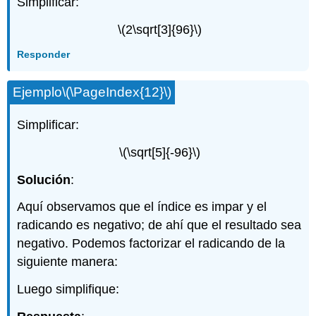
Simplificar:
\(2\sqrt[3]{96}\)
Responder
Ejemplo
\(\PageIndex{12}\)
Simplificar:
\(\sqrt[5]{-96}\)
Solución
:
Aquí observamos que el índice es impar y el
radicando es negativo; de ahí que el resultado sea
negativo. Podemos factorizar el radicando de la
siguiente manera:
Luego simplifique: