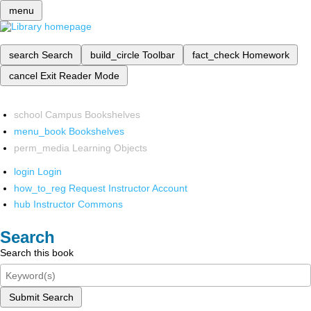
menu
search
Search
build_circle
Toolbar
fact_check
Homework
cancel
Exit Reader Mode
school
Campus Bookshelves
menu_book
Bookshelves
perm_media
Learning Objects
login
Login
how_to_reg
Request Instructor Account
hub
Instructor Commons
Search
Search this book
Submit Search