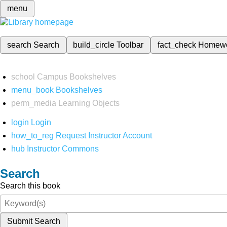
menu
search
Search
build_circle
Toolbar
fact_check
Homew
school
Campus Bookshelves
menu_book
Bookshelves
perm_media
Learning Objects
login
Login
how_to_reg
Request Instructor Account
hub
Instructor Commons
Search
Search this book
Submit Search