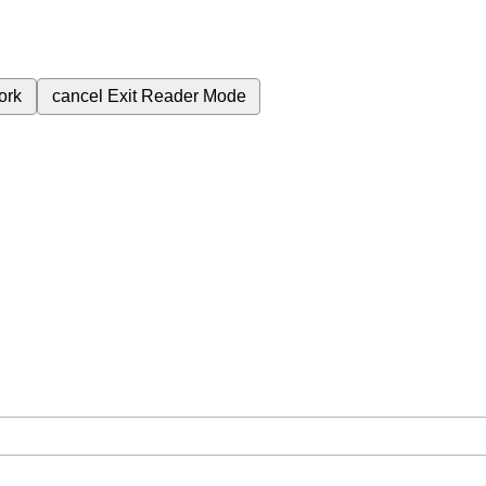
ork
cancel
Exit Reader Mode