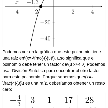
Podemos ver en la gráfica que este polinomio tiene
una raíz en
\(x=-\frac{4}{3}\)
. Eso significa que el
polinomio debe tener un factor de
\(3 x+4 .\)
Podemos
usar División Sintética para encontrar el otro factor
para este polinomio. Porque sabemos que
\(x=-
\frac{4}{3}\)
es una raíz, deberíamos obtener un resto
cero: