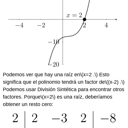
Podemos ver que hay una raíz en
\(x=2 .\)
Esto
significa que el polinomio tendrá un factor de
\((x-2) .\)
Podemos usar División Sintética para encontrar otros
factores. Porque
\(x=2\)
es una raíz, deberíamos
obtener un resto cero: