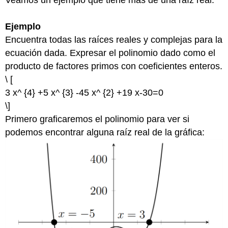
Ejemplo
Encuentra todas las raíces reales y complejas para la
ecuación dada. Expresar el polinomio dado como el
producto de factores primos con coeficientes enteros.
\ [
3 x^ {4} +5 x^ {3} -45 x^ {2} +19 x-30=0
\]
Primero graficaremos el polinomio para ver si
podemos encontrar alguna raíz real de la gráfica: