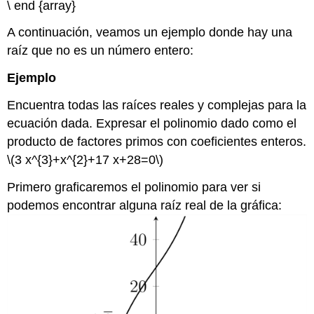
\ end {array}
A continuación, veamos un ejemplo donde hay una
raíz que no es un número entero:
Ejemplo
Encuentra todas las raíces reales y complejas para la
ecuación dada. Expresar el polinomio dado como el
producto de factores primos con coeficientes enteros.
\(3 x^{3}+x^{2}+17 x+28=0\)
Primero graficaremos el polinomio para ver si
podemos encontrar alguna raíz real de la gráfica: