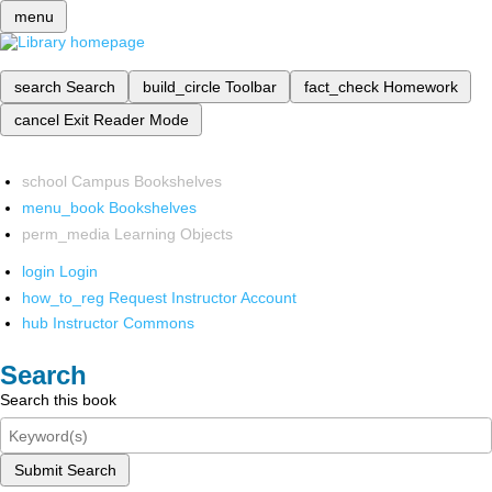
menu
search
Search
build_circle
Toolbar
fact_check
Homework
cancel
Exit Reader Mode
school
Campus Bookshelves
menu_book
Bookshelves
perm_media
Learning Objects
login
Login
how_to_reg
Request Instructor Account
hub
Instructor Commons
Search
Search this book
Submit Search