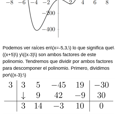
Podemos ver raíces en
\(x=-5,3,\)
lo que significa que
\
((x+5)\)
y
\((x-3)\)
son ambos factores de este
polinomio. Tendremos que dividir por ambos factores
para descomponer el polinomio. Primero, dividimos
por
\((x-3):\)