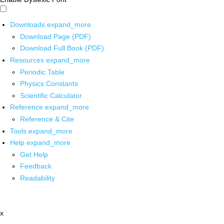
Downloads
expand_more
Download Page (PDF)
Download Full Book (PDF)
Resources
expand_more
Periodic Table
Physics Constants
Scientific Calculator
Reference
expand_more
Reference & Cite
Tools
expand_more
Help
expand_more
Get Help
Feedback
Readability
x