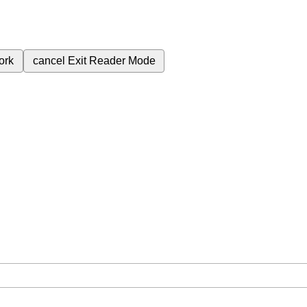
ork
cancel
Exit Reader Mode