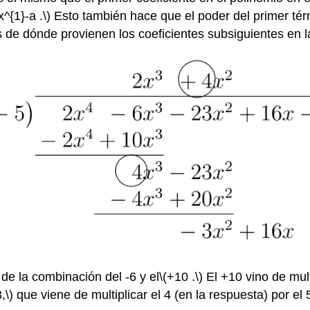
x^{1}-a .\)
Esto también hace que el poder del primer té
 de dónde provienen los coeficientes subsiguientes en l
 de la combinación del -6 y el
\(+10 .\)
El +10 vino de multi
3,\)
que viene de multiplicar el 4 (en la respuesta) por el 