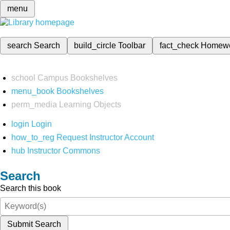
menu
search
Search
build_circle
Toolbar
fact_check
Homew
school
Campus Bookshelves
menu_book
Bookshelves
perm_media
Learning Objects
login
Login
how_to_reg
Request Instructor Account
hub
Instructor Commons
Search
Search this book
Submit Search