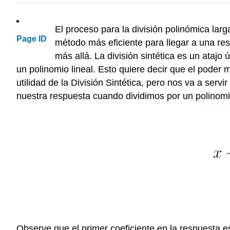
El proceso para la división polinómica lar
Page ID
método más eficiente para llegar a una res
más allá. La división sintética es un atajo
un polinomio lineal. Esto quiere decir que el poder 
utilidad de la División Sintética, pero nos va a ser
nuestra respuesta cuando dividimos por un polinomio
Observe que el primer coeficiente en la respuesta e