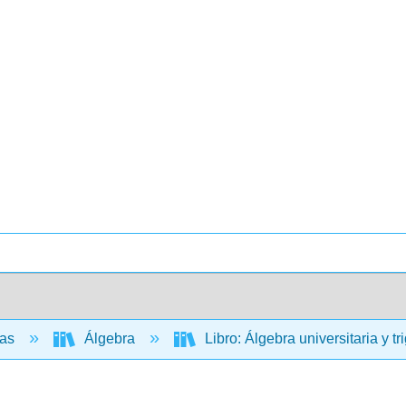
cas
Álgebra
Libro: Álgebra universitaria y t