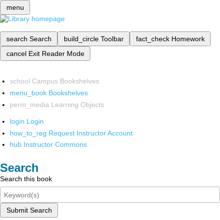
menu
search
Search
build_circle
Toolbar
fact_check
Homework
cancel
Exit Reader Mode
school
Campus Bookshelves
menu_book
Bookshelves
perm_media
Learning Objects
login
Login
how_to_reg
Request Instructor Account
hub
Instructor Commons
Search
Search this book
Submit Search