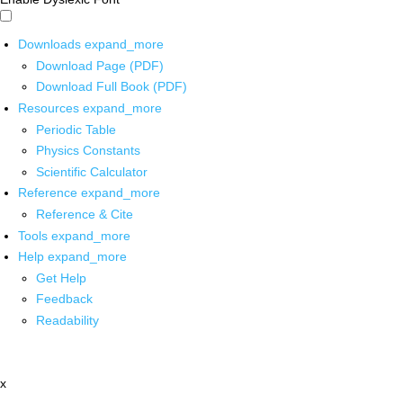
Downloads
expand_more
Download Page (PDF)
Download Full Book (PDF)
Resources
expand_more
Periodic Table
Physics Constants
Scientific Calculator
Reference
expand_more
Reference & Cite
Tools
expand_more
Help
expand_more
Get Help
Feedback
Readability
x