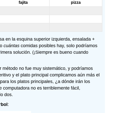
fajita
pizza
a en la esquina superior izquierda, ensalada +
lo
cuántas
comidas posibles hay, solo podríamos
primera solución. (¡Siempre es bueno cuando
r método no fue muy sistemático, y podríamos
tivo y el plato principal complicamos aún más el
ara los platos principales, ¿a dónde irán los
 computadora no es terriblemente fácil,
lo dos.
rbol
: