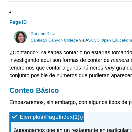
Page ID
Darlene Diaz
Santiago Canyon College
via
ASCCC Open Educational 
¿Contando? Ya sabes contar o no estarías tomando u
investigando aquí son formas de contar de
manera e
tendremos que contar algunos números
muy
grandes
conjunto posible de números que pudieran aparecer 
Conteo Básico
Empezaremos, sin embargo, con algunos tipos de pr
Ejemplo
\(\PageIndex{1}\)
Supongamos que en un restaurante en particular ti