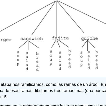
 etapa nos ramificamos, como las ramas de un árbol. En
 una de esas ramas dibujamos tres ramas más (una por c
) 15.