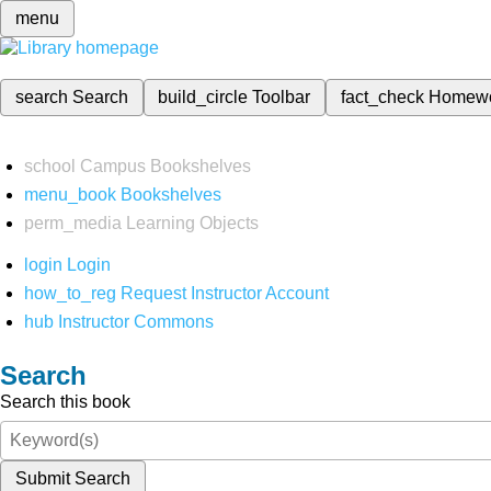
menu
search
Search
build_circle
Toolbar
fact_check
Homew
school
Campus Bookshelves
menu_book
Bookshelves
perm_media
Learning Objects
login
Login
how_to_reg
Request Instructor Account
hub
Instructor Commons
Search
Search this book
Submit Search