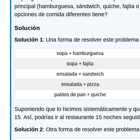
principal (hamburguesa, sándwich, quiche, fajita o
opciones de comida diferentes tiene?
Solución
Solución 1
: Una forma de resolver este problema
sopa + hamburguesa
sopa + fajita
ensalada + sandwich
ensalada + pizza
palitos de pan + quiche
Suponiendo que lo hicimos sistemáticamente y que
15. Así, podrías ir al restaurante 15 noches segu
Solución 2
: Otra forma de resolver este problema