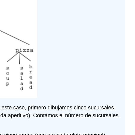
 este caso, primero dibujamos cinco sucursales
ada aperitivo). Contamos el número de sucursales