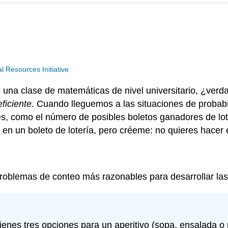
Resources Initiative
na clase de matemáticas de nivel universitario, ¿verda
ficiente
. Cuando lleguemos a las situaciones de probabi
, como el número de posibles boletos ganadores de lot
en un boleto de lotería, pero créeme: no quieres hacer 
oblemas de conteo más razonables para desarrollar las
enes tres opciones para un aperitivo (sopa, ensalada o p