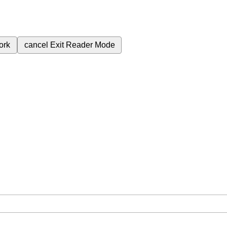
ork
cancel
Exit Reader Mode