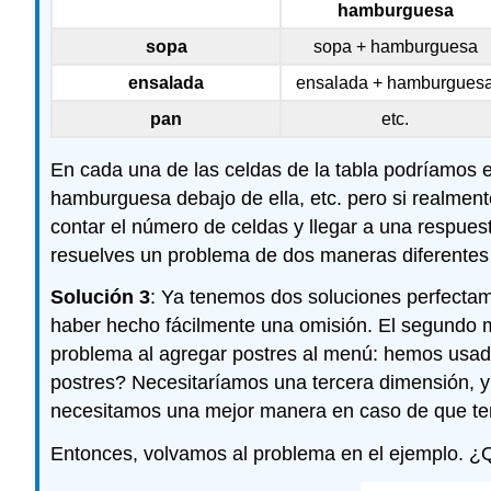
hamburguesa
sopa
sopa + hamburguesa
ensalada
ensalada + hamburgues
pan
etc.
En cada una de las celdas de la tabla podríamos 
hamburguesa debajo de ella, etc. pero si realmen
contar el número de celdas y llegar a una respue
resuelves un problema de dos maneras diferentes 
Solución 3
: Ya tenemos dos soluciones perfecta
haber hecho fácilmente una omisión. El segundo m
problema al agregar postres al menú: hemos usado l
postres? Necesitaríamos una tercera dimensión, y 
necesitamos una mejor manera en caso de que teng
Entonces, volvamos al problema en el ejemplo.