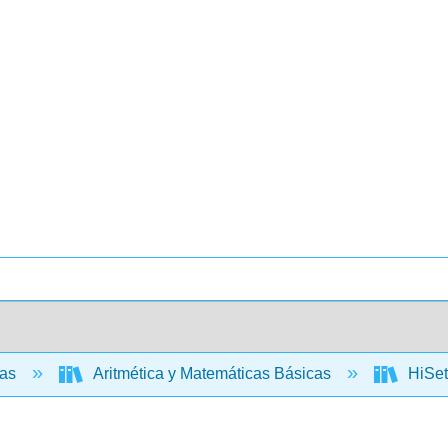
cas
Aritmética y Matemáticas Básicas
HiSet