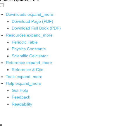
Downloads
expand_more
Download Page (PDF)
Download Full Book (PDF)
Resources
expand_more
Periodic Table
Physics Constants
Scientific Calculator
Reference
expand_more
Reference & Cite
Tools
expand_more
Help
expand_more
Get Help
Feedback
Readability
x