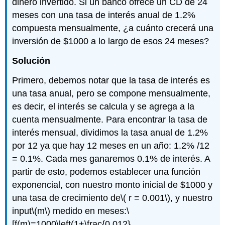
dinero invertido. Si un banco ofrece un CD de 24
meses con una tasa de interés anual de 1.2%
compuesta mensualmente, ¿a cuánto crecerá una
inversión de $1000 a lo largo de esos 24 meses?
Solución
Primero, debemos notar que la tasa de interés es
una tasa anual, pero se compone mensualmente,
es decir, el interés se calcula y se agrega a la
cuenta mensualmente. Para encontrar la tasa de
interés mensual, dividimos la tasa anual de 1.2%
por 12 ya que hay 12 meses en un año: 1.2% /12
= 0.1%. Cada mes ganaremos 0.1% de interés. A
partir de esto, podemos establecer una función
exponencial, con nuestro monto inicial de $1000 y
una tasa de crecimiento de
\( r = 0.001\)
, y nuestro
input
\(m\)
medido en meses:
\
[f(m)=1000\left(1+\frac{0.012}