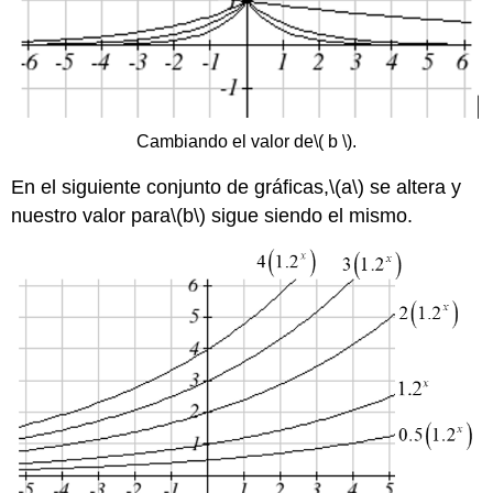
Cambiando el valor de
\( b \)
.
En el siguiente conjunto de gráficas,
\(a\)
se altera y
nuestro valor para
\(b\)
sigue siendo el mismo.