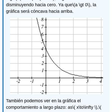
disminuyendo hacia cero. Ya que
\(a \gt 0\)
, la
gráfica será cóncava hacia arriba.
También podemos ver en la gráfica el
comportamiento a largo plazo: as
\( x\to\infty \)
,
\(