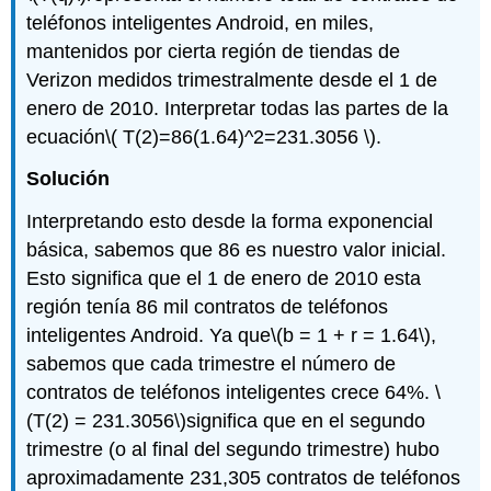
teléfonos inteligentes Android, en miles,
mantenidos por cierta región de tiendas de
Verizon medidos trimestralmente desde el 1 de
enero de 2010. Interpretar todas las partes de la
ecuación
\( T(2)=86(1.64)^2=231.3056 \)
.
Solución
Interpretando esto desde la forma exponencial
básica, sabemos que 86 es nuestro valor inicial.
Esto significa que el 1 de enero de 2010 esta
región tenía 86 mil contratos de teléfonos
inteligentes Android. Ya que
\(b = 1 + r = 1.64\)
,
sabemos que cada trimestre el número de
contratos de teléfonos inteligentes crece 64%.
\
(T(2) = 231.3056\)
significa que en el segundo
trimestre (o al final del segundo trimestre) hubo
aproximadamente 231,305 contratos de teléfonos