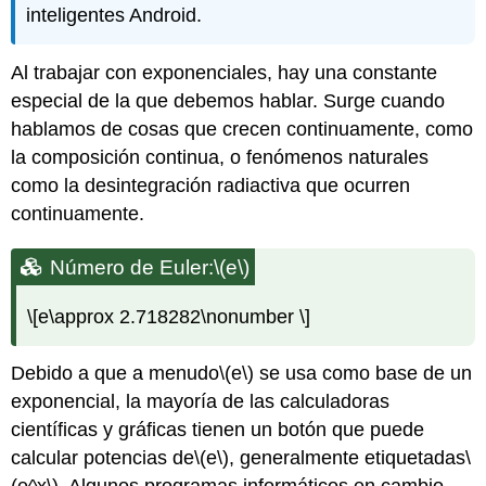
inteligentes Android.
Al trabajar con exponenciales, hay una constante
especial de la que debemos hablar. Surge cuando
hablamos de cosas que crecen continuamente, como
la composición continua, o fenómenos naturales
como la desintegración radiactiva que ocurren
continuamente.
Número de Euler:
\(e\)
\[e\approx 2.718282\nonumber \]
Debido a que a menudo
\(e\)
se usa como base de un
exponencial, la mayoría de las calculadoras
científicas y gráficas tienen un botón que puede
calcular potencias de
\(e\)
, generalmente etiquetadas
\