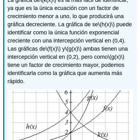
ya que es la única ecuación con un factor de
crecimiento menor a uno, lo que producirá una
gráfica decreciente. La gráfica de se
\(h(x)\)
puede
identificar como la única función exponencial
creciente con una intercepción vertical en (0,4).
Las gráficas de
\(f(x)\)
y
\(g(x)\)
ambas tienen una
intercepción vertical en (0,2), pero como
\(g(x)\)
tiene un factor de crecimiento mayor, podemos
identificarla como la gráfica que aumenta más
rápido.