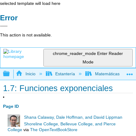
selected template will load here
Error
This action is not available.
chrome_reader_mode
Enter Reader
Mode
Expandir/contraer jerarquía global
Inicio
Estantería
Matemáticas
1.7: Funciones exponenciales
Page ID
Shana Calaway, Dale Hoffman, and David Lippman
Shoreline College, Bellevue College, and Pierce
College
via
The OpenTextBookStore