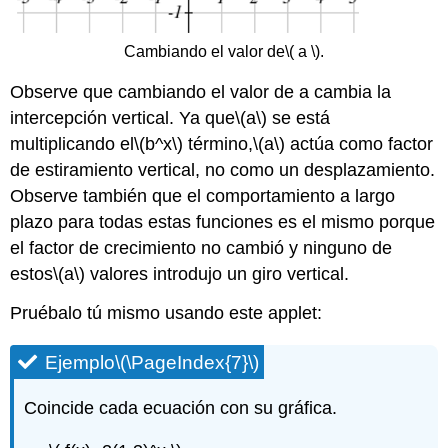
Cambiando el valor de
\( a \)
.
Observe que cambiando el valor de a cambia la
intercepción vertical. Ya que
\(a\)
se está
multiplicando el
\(b^x\)
término,
\(a\)
actúa como factor
de estiramiento vertical, no como un desplazamiento.
Observe también que el comportamiento a largo
plazo para todas estas funciones es el mismo porque
el factor de crecimiento no cambió y ninguno de
estos
\(a\)
valores introdujo un giro vertical.
Pruébalo tú mismo usando este applet:
Ejemplo
\(\PageIndex{7}\)
Coincide cada ecuación con su gráfica.