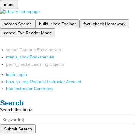
menu
search
Search
build_circle
Toolbar
fact_check
Homework
cancel
Exit Reader Mode
school
Campus Bookshelves
menu_book
Bookshelves
perm_media
Learning Objects
login
Login
how_to_reg
Request Instructor Account
hub
Instructor Commons
Search
Search this book
Submit Search