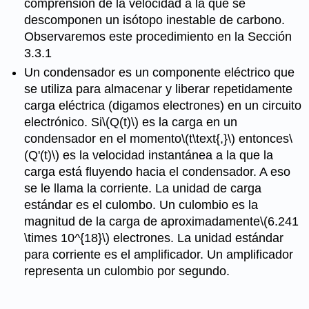
comprensión de la velocidad a la que se
descomponen un isótopo inestable de carbono.
Observaremos este procedimiento en la Sección
3.3.1
Un condensador es un componente eléctrico que
se utiliza para almacenar y liberar repetidamente
carga eléctrica (digamos electrones) en un circuito
electrónico. Si
\(Q(t)\)
es la carga en un
condensador en el momento
\(t\text{,}\)
entonces
\
(Q'(t)\)
es la velocidad instantánea a la que la
carga está fluyendo hacia el condensador. A eso
se le llama la corriente. La unidad de carga
estándar es el culombo. Un culombio es la
magnitud de la carga de aproximadamente
\(6.241
\times 10^{18}\)
electrones. La unidad estándar
para corriente es el amplificador. Un amplificador
representa un culombio por segundo.