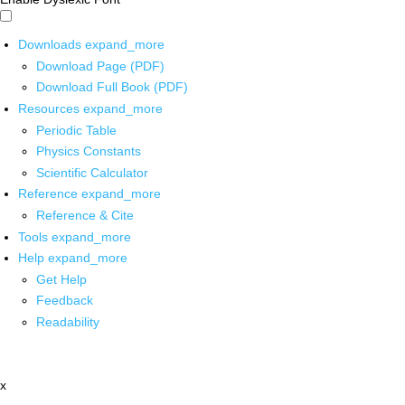
Downloads
expand_more
Download Page (PDF)
Download Full Book (PDF)
Resources
expand_more
Periodic Table
Physics Constants
Scientific Calculator
Reference
expand_more
Reference & Cite
Tools
expand_more
Help
expand_more
Get Help
Feedback
Readability
x