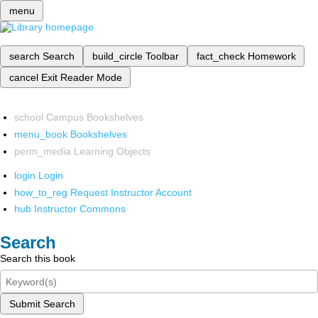
menu
search
Search
build_circle
Toolbar
fact_check
Homework
cancel
Exit Reader Mode
school
Campus Bookshelves
menu_book
Bookshelves
perm_media
Learning Objects
login
Login
how_to_reg
Request Instructor Account
hub
Instructor Commons
Search
Search this book
Submit Search