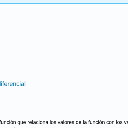
iferencial
unción que relaciona los valores de la función con los v