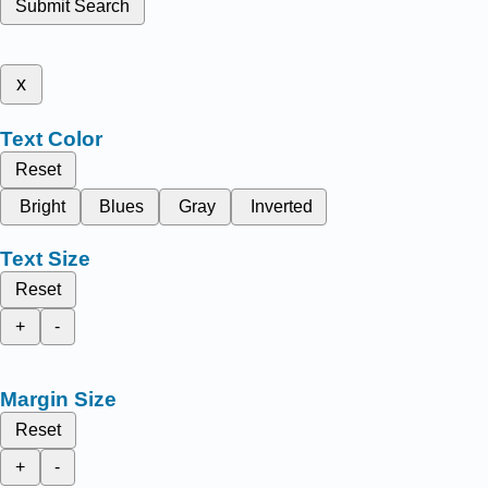
Submit Search
x
Text Color
Reset
Bright
Blues
Gray
Inverted
Text Size
Reset
+
-
Margin Size
Reset
+
-