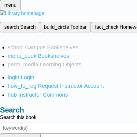
menu
search
Search
build_circle
Toolbar
fact_check
Homew
school
Campus Bookshelves
menu_book
Bookshelves
perm_media
Learning Objects
login
Login
how_to_reg
Request Instructor Account
hub
Instructor Commons
Search
Search this book