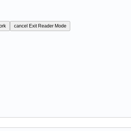
ork
cancel
Exit Reader Mode