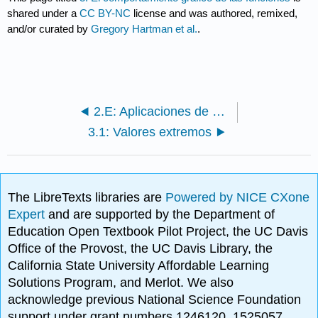
shared under a
CC BY-NC
license and was authored, remixed,
and/or curated by
Gregory Hartman et al.
.
2.E: Aplicaciones de Derivados (Ejercicios)
3.1: Valores extremos
The LibreTexts libraries are
Powered by NICE CXone
Expert
and are supported by the Department of
Education Open Textbook Pilot Project, the UC Davis
Office of the Provost, the UC Davis Library, the
California State University Affordable Learning
Solutions Program, and Merlot. We also
acknowledge previous National Science Foundation
support under grant numbers 1246120, 1525057,