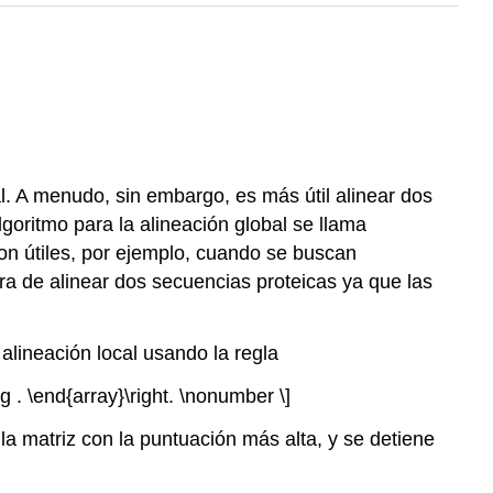
. A menudo, sin embargo, es más útil alinear dos
lgoritmo para la alineación global se llama
on útiles, por ejemplo, cuando se buscan
a de alinear dos secuencias proteicas ya que las
alineación local usando la regla
-1)+g . \end{array}\right. \nonumber \]
a matriz con la puntuación más alta, y se detiene