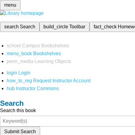
menu
search
Search
build_circle
Toolbar
fact_check
Homew
school
Campus Bookshelves
menu_book
Bookshelves
perm_media
Learning Objects
login
Login
how_to_reg
Request Instructor Account
hub
Instructor Commons
Search
Search this book
Submit Search