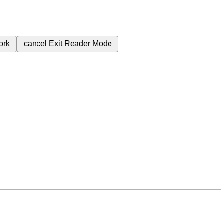
ork
cancel
Exit Reader Mode