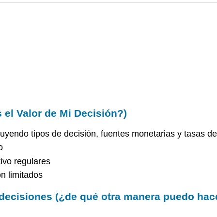
 el Valor de Mi Decisión?)
luyendo tipos de decisión, fuentes monetarias y tasas de
o
ivo regulares
n limitados
decisiones (¿de qué otra manera puedo hac