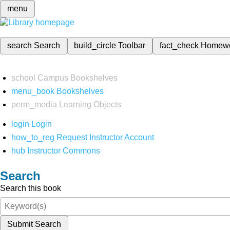
menu
search
Search
build_circle
Toolbar
fact_check
Homew
school
Campus Bookshelves
menu_book
Bookshelves
perm_media
Learning Objects
login
Login
how_to_reg
Request Instructor Account
hub
Instructor Commons
Search
Search this book
Submit Search