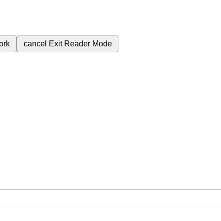
ork
cancel
Exit Reader Mode