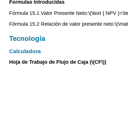
Formulas Introducidas
Fórmula 15.1 Valor Presente Neto:
\(\text { NPV }=\t
Fórmula 15.2 Relación de valor presente neto:
\(\ma
Tecnología
Calculadora
Hoja de Trabajo de Flujo de Caja (
\(CF\)
)