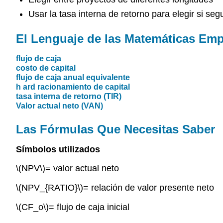
Usar la tasa interna de retorno para elegir si seg
El Lenguaje de las Matemáticas Emp
flujo de caja
costo de capital
flujo de caja anual equivalente
h
ard racionamiento de capital
tasa interna de retorno (TIR)
Valor actual neto (VAN)
Las Fórmulas Que Necesitas Saber
Símbolos utilizados
\(NPV\)
= valor actual neto
\(NPV_{RATIO}\)
= relación de valor presente neto
\(CF_o\)
= flujo de caja inicial