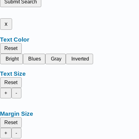
Submit Search
x
Text Color
Reset
Bright
Blues
Gray
Inverted
Text Size
Reset
+
-
Margin Size
Reset
+
-