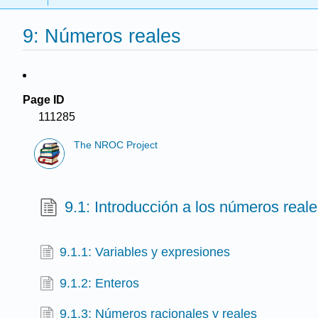
9: Números reales
Page ID
111285
The NROC Project
9.1: Introducción a los números real
9.1.1: Variables y expresiones
9.1.2: Enteros
9.1.3: Números racionales y reales