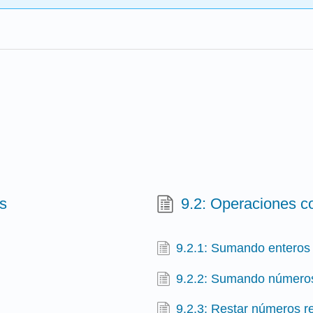
es
9.2: Operaciones 
9.2.1: Sumando enteros
9.2.2: Sumando números
9.2.3: Restar números r