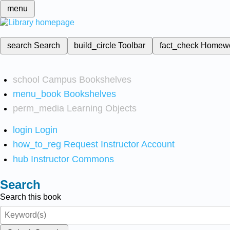
menu
search
Search
build_circle
Toolbar
fact_check
Homew
school
Campus Bookshelves
menu_book
Bookshelves
perm_media
Learning Objects
login
Login
how_to_reg
Request Instructor Account
hub
Instructor Commons
Search
Search this book