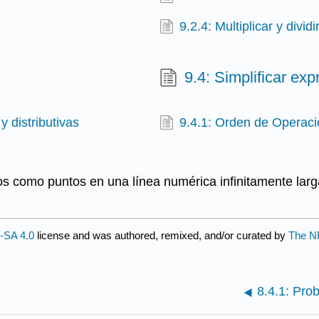
9.2.4: Multiplicar y divi
9.4: Simplificar ex
y distributivas
9.4.1: Orden de Operac
s como puntos en una línea numérica infinitamente larg
SA 4.0
license and was authored, remixed, and/or curated by
The N
8.4.1: Pro