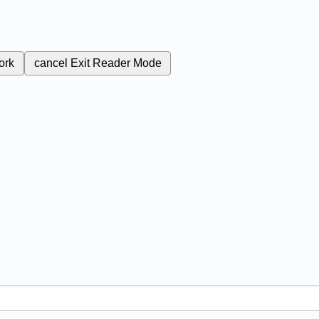
ork
cancel
Exit Reader Mode