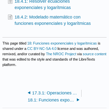
18.4.1: Resolver ecuaciones
exponenciales y logarítmicas
18.4.2: Modelado matemático con
funciones exponenciales y logarítmicas
This page titled
18: Funciones exponenciales y logarítmicas
is
shared under a
CC BY-NC-SA 4.0
license and was authored,
remixed, and/or curated by
The NROC Project
via
source content
that was edited to the style and standards of the LibreTexts
platform.
17.3.1: Operaciones Aritméticas con Funciones
18.1: Funciones exponenciales