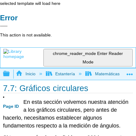
selected template will load here
Error
This action is not available.
chrome_reader_mode
Enter Reader
Mode
Expandir/contraer jerarquía global
Inicio
Estantería
Matemáticas
7.7: Gráficos circulares
En esta sección volvemos nuestra atención
Page ID
a los gráficos circulares, pero antes de
hacerlo, necesitamos establecer algunos
fundamentos respecto a la medición de ángulos.