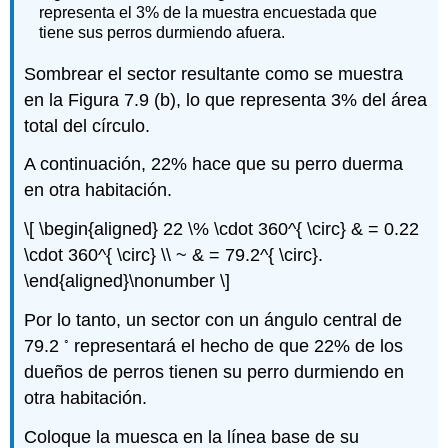
representa el 3% de la muestra encuestada que
tiene sus perros durmiendo afuera.
Sombrear el sector resultante como se muestra
en la Figura 7.9 (b), lo que representa 3% del área
total del círculo.
A continuación, 22% hace que su perro duerma
en otra habitación.
\[ \begin{aligned} 22 \% \cdot 360^{ \circ} & = 0.22
\cdot 360^{ \circ} \\ ~ & = 79.2^{ \circ}.
\end{aligned}\nonumber \]
Por lo tanto, un sector con un ángulo central de
◦
79.2
representará el hecho de que 22% de los
dueños de perros tienen su perro durmiendo en
otra habitación.
Coloque la muesca en la línea base de su