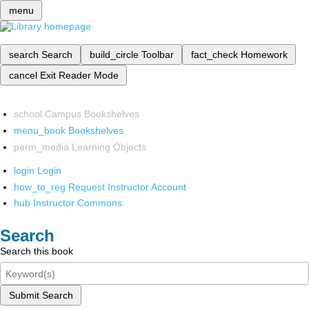
menu
search
Search
build_circle
Toolbar
fact_check
Homework
cancel
Exit Reader Mode
school
Campus Bookshelves
menu_book
Bookshelves
perm_media
Learning Objects
login
Login
how_to_reg
Request Instructor Account
hub
Instructor Commons
Search
Search this book
Submit Search