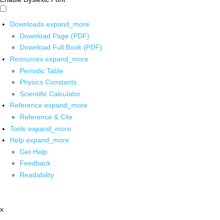
Downloads
expand_more
Download Page (PDF)
Download Full Book (PDF)
Resources
expand_more
Periodic Table
Physics Constants
Scientific Calculator
Reference
expand_more
Reference & Cite
Tools
expand_more
Help
expand_more
Get Help
Feedback
Readability
x