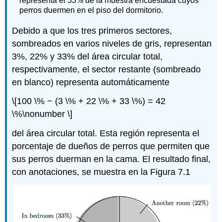
representa el 33% de la muestra encuestada cuyos
perros duermen en el piso del dormitorio.
Debido a que los tres primeros sectores,
sombreados en varios niveles de gris, representan
3%, 22% y 33% del área circular total,
respectivamente, el sector restante (sombreado
en blanco) representa automáticamente
\[100 \% − (3 \% + 22 \% + 33 \%) = 42
\%\nonumber \]
del área circular total. Esta región representa el
porcentaje de dueños de perros que permiten que
sus perros duerman en la cama. El resultado final,
con anotaciones, se muestra en la Figura 7.1