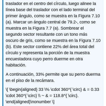
traslador en el centro del círculo, luego alinee la
línea base del traslador con el lado terminal del
primer ángulo, como se muestra en la Figura 7.10
(a). Marcar un ángulo central de 79.2◦, como se
muestra en la Figura 7.7 (a). Sombrear el
segundo sector resultante con un tono más
oscuro de gris, como se muestra en la Figura 7.10
(b). Este sector contiene 22% del área total del
círculo y representa la porción de la muestra
encuestadora cuyo perro duerme en otra
habitación.
A continuación, 33% permite que su perro duerma
en el piso de la recámara.
\[ \begin{aligned} 33 \% \cdot 360^{ \circ} & = 0.33
\cdot 360^{ \circ} \\ ~ & = 118.8^{ \circ}.
\end{aligned}\nonumber \]