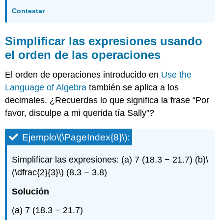
Contestar
Simplificar las expresiones usando
el orden de las operaciones
El orden de operaciones introducido en
Use the
Language of Algebra
también se aplica a los
decimales. ¿Recuerdas lo que significa la frase “Por
favor, disculpe a mi querida tía Sally”?
Ejemplo
\(\PageIndex{8}\)
:
Simplificar las expresiones: (a) 7 (18.3 − 21.7) (b)
\
(\dfrac{2}{3}\)
(8.3 − 3.8)
Solución
(a) 7 (18.3 − 21.7)