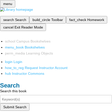
menu
search
Search
build_circle
Toolbar
fact_check
Homework
cancel
Exit Reader Mode
school
Campus Bookshelves
menu_book
Bookshelves
perm_media
Learning Objects
login
Login
how_to_reg
Request Instructor Account
hub
Instructor Commons
Search
Search this book
Submit Search