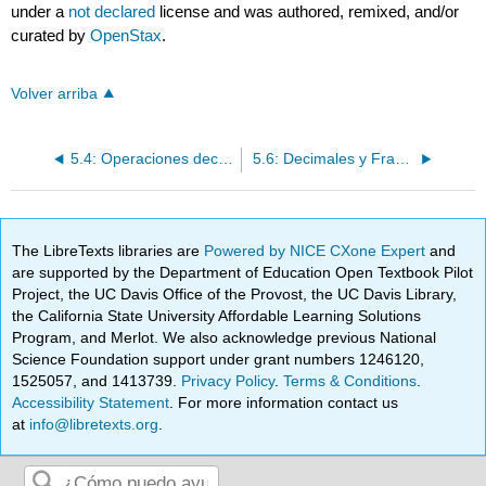
under a
not declared
license and was authored, remixed, and/or
curated by
OpenStax
.
Volver arriba
5.4: Operaciones decimales (Parte 2)
5.6: Decimales y Fracciones (Parte 2)
The LibreTexts libraries are
Powered by NICE CXone Expert
and
are supported by the Department of Education Open Textbook Pilot
Project, the UC Davis Office of the Provost, the UC Davis Library,
the California State University Affordable Learning Solutions
Program, and Merlot. We also acknowledge previous National
Science Foundation support under grant numbers 1246120,
1525057, and 1413739.
Privacy Policy
.
Terms & Conditions
.
Accessibility Statement
. For more information contact us
at
info@libretexts.org
.