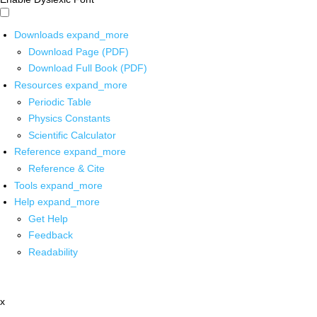
Downloads
expand_more
Download Page (PDF)
Download Full Book (PDF)
Resources
expand_more
Periodic Table
Physics Constants
Scientific Calculator
Reference
expand_more
Reference & Cite
Tools
expand_more
Help
expand_more
Get Help
Feedback
Readability
x