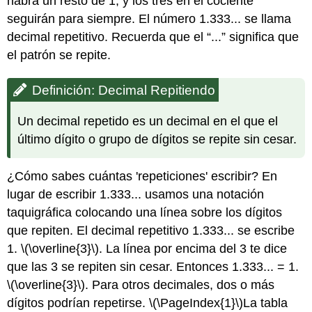
habrá un resto de 1, y los tres en el cociente
seguirán para siempre. El número 1.333... se llama
decimal repetitivo. Recuerda que el “...” significa que
el patrón se repite.
Definición: Decimal Repitiendo
Un decimal repetido es un decimal en el que el
último dígito o grupo de dígitos se repite sin cesar.
¿Cómo sabes cuántas 'repeticiones' escribir? En
lugar de escribir 1.333... usamos una notación
taquigráfica colocando una línea sobre los dígitos
que repiten. El decimal repetitivo 1.333... se escribe
1.
\(\overline{3}\)
. La línea por encima del 3 te dice
que las 3 se repiten sin cesar. Entonces 1.333... = 1.
\(\overline{3}\)
. Para otros decimales, dos o más
dígitos podrían repetirse.
\(\PageIndex{1}\)
La tabla