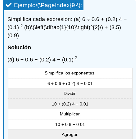
Ejemplo
\(\PageIndex{9}\)
:
Simplifica cada expresión: (a) 6 ÷ 0.6 + (0.2) 4 −
2
(0.1)
(b)
\(\left(\dfrac{1}{10}\right)^{2}\)
+ (3.5)
(0.9)
Solución
2
(a) 6 ÷ 0.6 + (0.2) 4 − (0.1)
Simplifica los exponentes.
6 ÷ 0.6 + (0.2) 4 − 0.01
Dividir.
10 + (0.2) 4 − 0.01
Multiplicar.
10 + 0.8 − 0.01
Agregar.