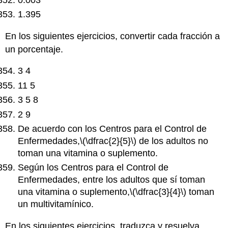
1.395
En los siguientes ejercicios, convertir cada fracción a
un porcentaje.
3 4
11 5
3 5 8
2 9
De acuerdo con los Centros para el Control de
Enfermedades,
\(\dfrac{2}{5}\)
de los adultos no
toman una vitamina o suplemento.
Según los Centros para el Control de
Enfermedades, entre los adultos que sí toman
una vitamina o suplemento,
\(\dfrac{3}{4}\)
toman
un multivitamínico.
En los siguientes ejercicios, traduzca y resuelva.