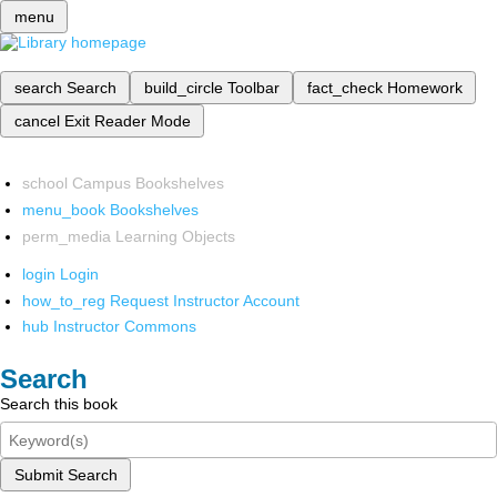
menu
search
Search
build_circle
Toolbar
fact_check
Homework
cancel
Exit Reader Mode
school
Campus Bookshelves
menu_book
Bookshelves
perm_media
Learning Objects
login
Login
how_to_reg
Request Instructor Account
hub
Instructor Commons
Search
Search this book
Submit Search