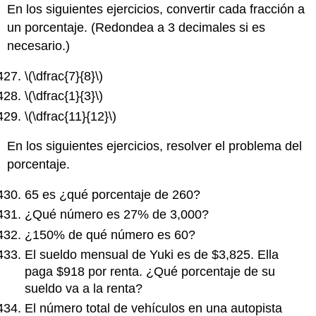
En los siguientes ejercicios, convertir cada fracción a
un porcentaje. (Redondea a 3 decimales si es
necesario.)
\(\dfrac{7}{8}\)
\(\dfrac{1}{3}\)
\(\dfrac{11}{12}\)
En los siguientes ejercicios, resolver el problema del
porcentaje.
65 es ¿qué porcentaje de 260?
¿Qué número es 27% de 3,000?
¿150% de qué número es 60?
El sueldo mensual de Yuki es de $3,825. Ella
paga $918 por renta. ¿Qué porcentaje de su
sueldo va a la renta?
El número total de vehículos en una autopista