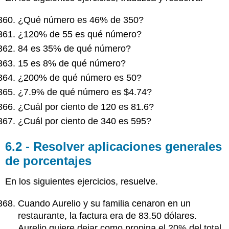
¿Qué número es 46% de 350?
¿120% de 55 es qué número?
84 es 35% de qué número?
15 es 8% de qué número?
¿200% de qué número es 50?
¿7.9% de qué número es $4.74?
¿Cuál por ciento de 120 es 81.6?
¿Cuál por ciento de 340 es 595?
6.2 - Resolver aplicaciones generales
de porcentajes
En los siguientes ejercicios, resuelve.
Cuando Aurelio y su familia cenaron en un
restaurante, la factura era de 83.50 dólares.
Aurelio quiere dejar como propina el 20% del total