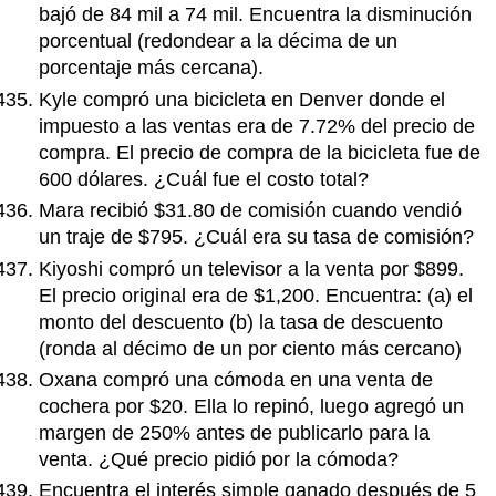
bajó de 84 mil a 74 mil. Encuentra la disminución
porcentual (redondear a la décima de un
porcentaje más cercana).
Kyle compró una bicicleta en Denver donde el
impuesto a las ventas era de 7.72% del precio de
compra. El precio de compra de la bicicleta fue de
600 dólares. ¿Cuál fue el costo total?
Mara recibió $31.80 de comisión cuando vendió
un traje de $795. ¿Cuál era su tasa de comisión?
Kiyoshi compró un televisor a la venta por $899.
El precio original era de $1,200. Encuentra: (a) el
monto del descuento (b) la tasa de descuento
(ronda al décimo de un por ciento más cercano)
Oxana compró una cómoda en una venta de
cochera por $20. Ella lo repinó, luego agregó un
margen de 250% antes de publicarlo para la
venta. ¿Qué precio pidió por la cómoda?
Encuentra el interés simple ganado después de 5