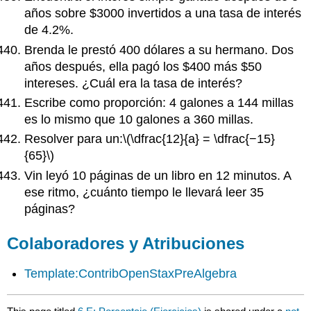
años sobre $3000 invertidos a una tasa de interés
de 4.2%.
Brenda le prestó 400 dólares a su hermano. Dos
años después, ella pagó los $400 más $50
intereses. ¿Cuál era la tasa de interés?
Escribe como proporción: 4 galones a 144 millas
es lo mismo que 10 galones a 360 millas.
Resolver para un:
\(\dfrac{12}{a} = \dfrac{−15}
{65}\)
Vin leyó 10 páginas de un libro en 12 minutos. A
ese ritmo, ¿cuánto tiempo le llevará leer 35
páginas?
Colaboradores y Atribuciones
Template:ContribOpenStaxPreAlgebra