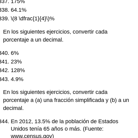
175%
64.1%
\(8 \dfrac{1}{4}\)
%
En los siguientes ejercicios, convertir cada
porcentaje a un decimal.
6%
23%
128%
4.9%
En los siguientes ejercicios, convertir cada
porcentaje a (a) una fracción simplificada y (b) a un
decimal.
En 2012, 13.5% de la población de Estados
Unidos tenía 65 años o más. (Fuente:
www.census.gov)