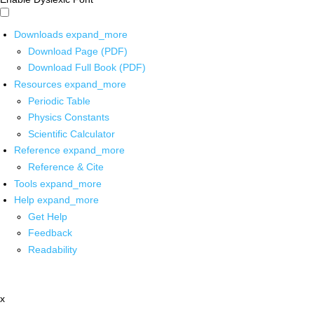
Downloads
expand_more
Download Page (PDF)
Download Full Book (PDF)
Resources
expand_more
Periodic Table
Physics Constants
Scientific Calculator
Reference
expand_more
Reference & Cite
Tools
expand_more
Help
expand_more
Get Help
Feedback
Readability
x