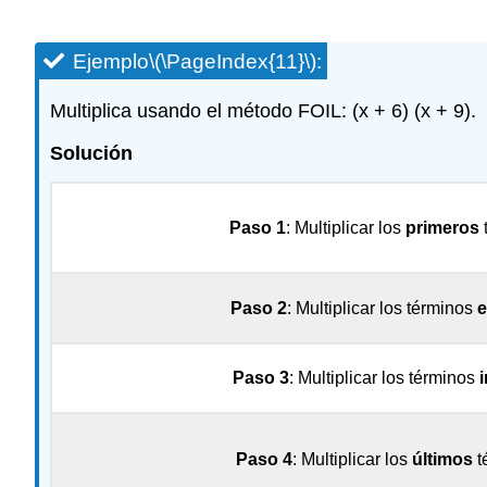
Ejemplo
\(\PageIndex{11}\)
:
Multiplica usando el método FOIL: (x + 6) (x + 9).
Solución
Paso 1
: Multiplicar los
primeros
Paso 2
: Multiplicar los términos
e
Paso 3
: Multiplicar los términos
Paso 4
: Multiplicar los
últimos
t