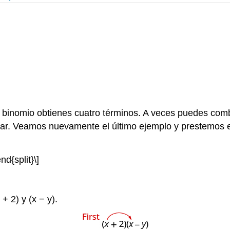
binomio obtienes cuatro términos. A veces puedes combi
nar. Veamos nuevamente el último ejemplo y prestemos e
nd{split}\]
+ 2) y (x − y).