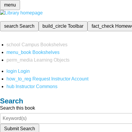
menu
search
Search
build_circle
Toolbar
fact_check
Homew
school
Campus Bookshelves
menu_book
Bookshelves
perm_media
Learning Objects
login
Login
how_to_reg
Request Instructor Account
hub
Instructor Commons
Search
Search this book
Submit Search