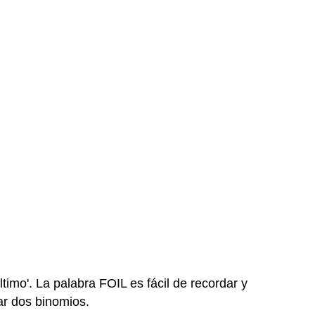
Último'. La palabra FOIL es fácil de recordar y
ar dos binomios.