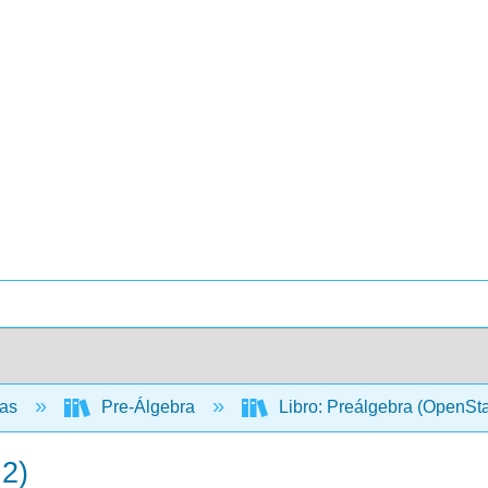
cas
Pre-Álgebra
Libro: Preálgebra (OpenSt
 2)