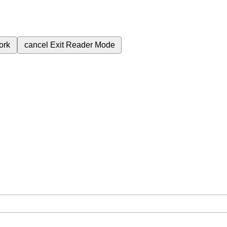
ork
cancel
Exit Reader Mode