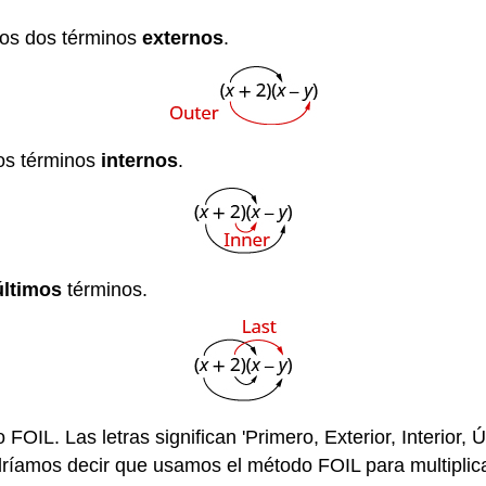
 los dos términos
externos
.
dos términos
internos
.
últimos
términos.
FOIL. Las letras significan 'Primero, Exterior, Interior, 
ríamos decir que usamos el método FOIL para multiplic