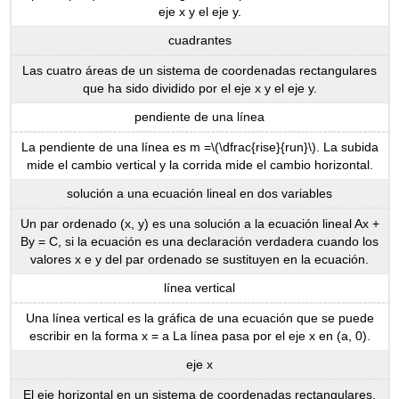
eje x y el eje y.
cuadrantes
Las cuatro áreas de un sistema de coordenadas rectangulares
que ha sido dividido por el eje x y el eje y.
pendiente de una línea
La pendiente de una línea es m =
\(\dfrac{rise}{run}\)
. La subida
mide el cambio vertical y la corrida mide el cambio horizontal.
solución a una ecuación lineal en dos variables
Un par ordenado (x, y) es una solución a la ecuación lineal Ax +
By = C, si la ecuación es una declaración verdadera cuando los
valores x e y del par ordenado se sustituyen en la ecuación.
línea vertical
Una línea vertical es la gráfica de una ecuación que se puede
escribir en la forma x = a La línea pasa por el eje x en (a, 0).
eje x
El eje horizontal en un sistema de coordenadas rectangulares.