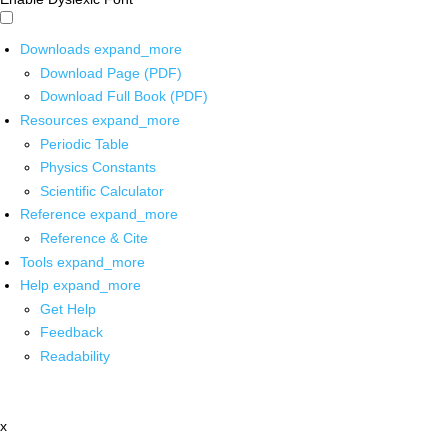
Downloads
expand_more
Download Page (PDF)
Download Full Book (PDF)
Resources
expand_more
Periodic Table
Physics Constants
Scientific Calculator
Reference
expand_more
Reference & Cite
Tools
expand_more
Help
expand_more
Get Help
Feedback
Readability
x