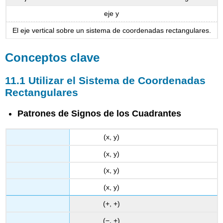
eje y
El eje vertical sobre un sistema de coordenadas rectangulares.
Conceptos clave
11.1 Utilizar el Sistema de Coordenadas
Rectangulares
Patrones de Signos de los Cuadrantes
(x, y)
(x, y)
(x, y)
(x, y)
(+, +)
(−, +)