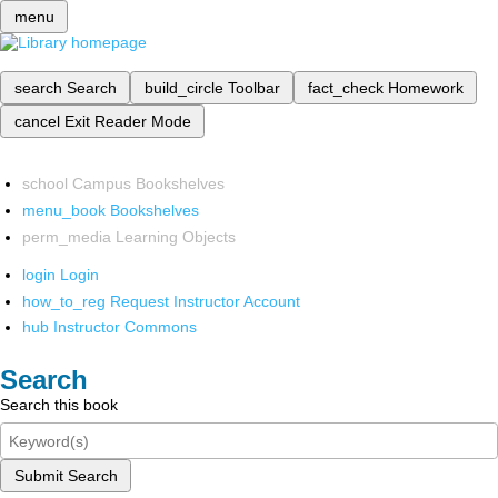
menu
search
Search
build_circle
Toolbar
fact_check
Homework
cancel
Exit Reader Mode
school
Campus Bookshelves
menu_book
Bookshelves
perm_media
Learning Objects
login
Login
how_to_reg
Request Instructor Account
hub
Instructor Commons
Search
Search this book
Submit Search