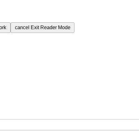
ork
cancel
Exit Reader Mode