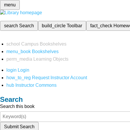
menu
search
Search
build_circle
Toolbar
fact_check
Homew
school
Campus Bookshelves
menu_book
Bookshelves
perm_media
Learning Objects
login
Login
how_to_reg
Request Instructor Account
hub
Instructor Commons
Search
Search this book
Submit Search