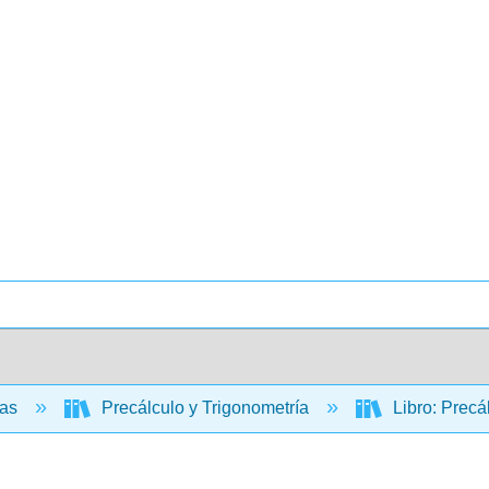
cas
Precálculo y Trigonometría
Libro: Precá