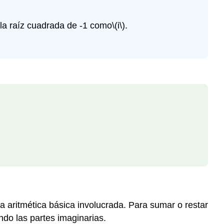
 la raíz cuadrada de -1 como
\(i\)
.
aritmética básica involucrada. Para sumar o restar
do las partes imaginarias.