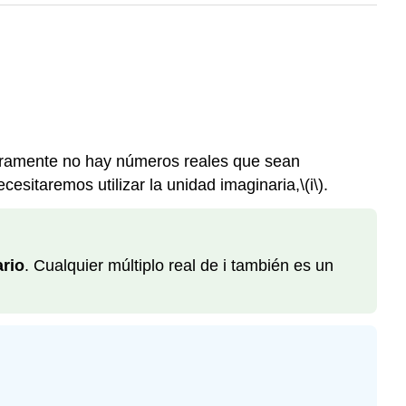
laramente no hay números reales que sean
cesitaremos utilizar la unidad imaginaria,
\(i\)
.
rio
. Cualquier múltiplo real de i también es un