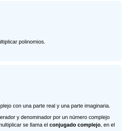
tiplicar polinomios.
ejo con una parte real y una parte imaginaria.
umerador y denominador por un número complejo
ltiplicar se llama el
conjugado complejo
, en el