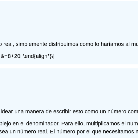
 real, simplemente distribuimos como lo haríamos al mul
] &=8+20i \end{align*}\]
idear una manera de escribir esto como un número compl
plejo en el denominador. Para ello, multiplicamos el n
sea un número real. El número por el que necesitamos mu