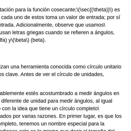
tación para la función cosecante;
\(\sec{(\theta)}\)
es
 cada uno de estos toma un valor de entrada; por sí
 entrada. Adicionalmente, observe que usamos
\
usan letras griegas cuando se refieren a ángulos,
lfa) y
\(\beta\)
(beta).
lizan una herramienta conocida como círculo unitario
s clave. Antes de ver el círculo de unidades,
obablemente estés acostumbrado a medir ángulos en
 diferente de unidad para medir ángulos, al igual
 con la idea que tiene un círculo completo
\
ados por varias razones. En primer lugar, es que los
o completo, tenemos un nombre especial para la