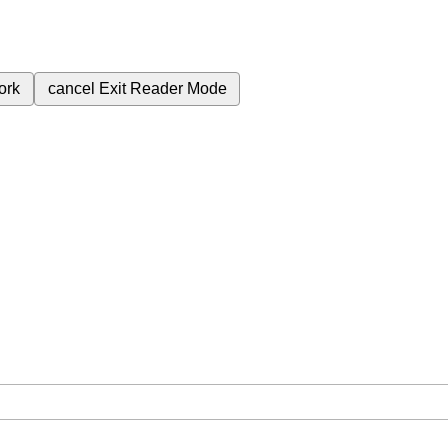
ork
cancel
Exit Reader Mode