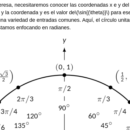
resa, necesitaremos conocer las coordenadas x e y del 
y la coordenada y es el valor de
\(\sin{(\theta)}\)
para ese
na variedad de entradas comunes. Aquí, el círculo unit
stamos enfocando en radianes.