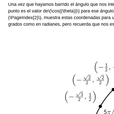
Una vez que hayamos barrido el ángulo que nos inte
punto es el valor de
\(\cos{(\theta)}\)
para ese ángulo 
(\PageIndex{2}\)
, muestra estas coordenadas para u
grados como en radianes, pero recuerda que nos e