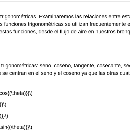
 trigonométricas. Examinaremos las relaciones entre est
 funciones trigonométricas se utilizan frecuentemente en
s funciones, desde el flujo de aire en nuestros bronqu
 trigonométricas: seno, coseno, tangente, cosecante, se
s se centran en el seno y el coseno ya que las otras cu
cos{(\theta)}}\)
}}\)
}}\)
sin{(\theta)}}\)