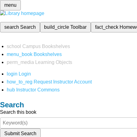
menu
search
Search
build_circle
Toolbar
fact_check
Homew
school
Campus Bookshelves
menu_book
Bookshelves
perm_media
Learning Objects
login
Login
how_to_reg
Request Instructor Account
hub
Instructor Commons
Search
Search this book
Submit Search