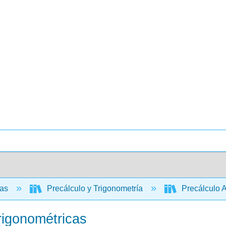
cas
Precálculo y Trigonometría
Precálculo A
trigonométricas