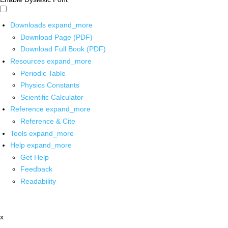
Downloads
expand_more
Download Page (PDF)
Download Full Book (PDF)
Resources
expand_more
Periodic Table
Physics Constants
Scientific Calculator
Reference
expand_more
Reference & Cite
Tools
expand_more
Help
expand_more
Get Help
Feedback
Readability
x