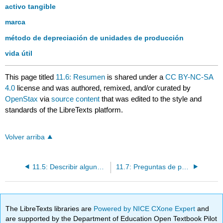
activo tangible
marca
método de depreciación de unidades de producción
vida útil
This page titled
11.6: Resumen
is shared under a
CC BY-NC-SA
4.0
license and was authored, remixed, and/or curated by
OpenStax
via
source content
that was edited to the style and
standards of the LibreTexts platform.
Volver arriba
11.5: Describir algunos números especiales en la contabilidad de activos a largo plazo
11.7: Preguntas de práctica
The LibreTexts libraries are
Powered by NICE CXone Expert
and
are supported by the Department of Education Open Textbook Pilot