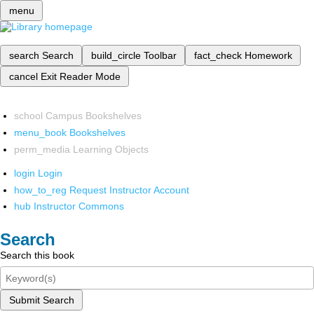
menu
search
Search
build_circle
Toolbar
fact_check
Homework
cancel
Exit Reader Mode
school
Campus Bookshelves
menu_book
Bookshelves
perm_media
Learning Objects
login
Login
how_to_reg
Request Instructor Account
hub
Instructor Commons
Search
Search this book
Submit Search