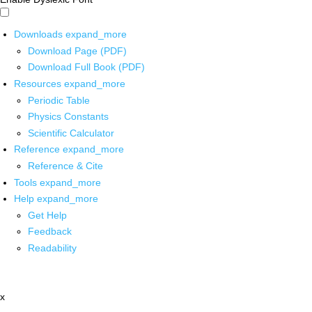
Downloads
expand_more
Download Page (PDF)
Download Full Book (PDF)
Resources
expand_more
Periodic Table
Physics Constants
Scientific Calculator
Reference
expand_more
Reference & Cite
Tools
expand_more
Help
expand_more
Get Help
Feedback
Readability
x