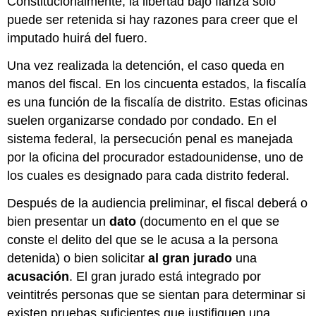
Constitucionalmente, la libertad bajo fianza sólo
puede ser retenida si hay razones para creer que el
imputado huirá del fuero.
Una vez realizada la detención, el caso queda en
manos del fiscal. En los cincuenta estados, la fiscalía
es una función de la fiscalía de distrito. Estas oficinas
suelen organizarse condado por condado. En el
sistema federal, la persecución penal es manejada
por la oficina del procurador estadounidense, uno de
los cuales es designado para cada distrito federal.
Después de la audiencia preliminar, el fiscal deberá o
bien presentar un
dato
(documento en el que se
conste el delito del que se le acusa a la persona
detenida) o bien solicitar
al gran jurado
una
acusación
. El gran jurado está integrado por
veintitrés personas que se sientan para determinar si
existen pruebas suficientes que justifiquen una