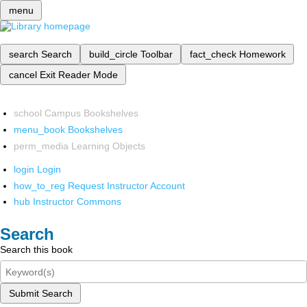
menu
search
Search
build_circle
Toolbar
fact_check
Homework
cancel
Exit Reader Mode
school
Campus Bookshelves
menu_book
Bookshelves
perm_media
Learning Objects
login
Login
how_to_reg
Request Instructor Account
hub
Instructor Commons
Search
Search this book
Submit Search