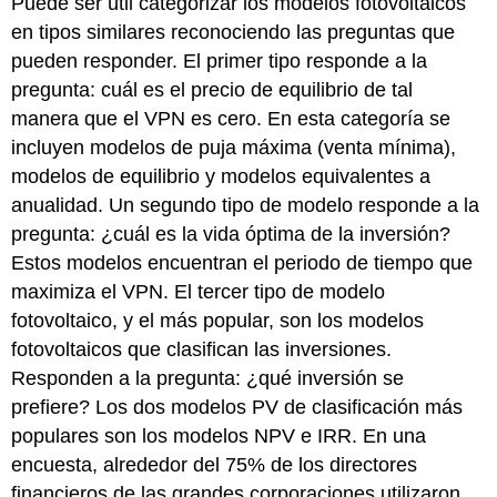
Puede ser útil categorizar los modelos fotovoltaicos
en tipos similares reconociendo las preguntas que
pueden responder. El primer tipo responde a la
pregunta: cuál es el precio de equilibrio de tal
manera que el VPN es cero. En esta categoría se
incluyen modelos de puja máxima (venta mínima),
modelos de equilibrio y modelos equivalentes a
anualidad. Un segundo tipo de modelo responde a la
pregunta: ¿cuál es la vida óptima de la inversión?
Estos modelos encuentran el periodo de tiempo que
maximiza el VPN. El tercer tipo de modelo
fotovoltaico, y el más popular, son los modelos
fotovoltaicos que clasifican las inversiones.
Responden a la pregunta: ¿qué inversión se
prefiere? Los dos modelos PV de clasificación más
populares son los modelos NPV e IRR. En una
encuesta, alrededor del 75% de los directores
financieros de las grandes corporaciones utilizaron