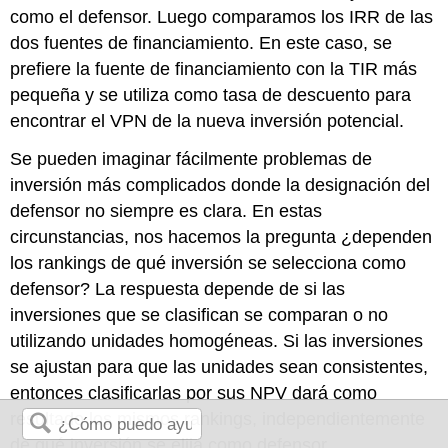
como el defensor. Luego comparamos los IRR de las
dos fuentes de financiamiento. En este caso, se
prefiere la fuente de financiamiento con la TIR más
pequeña y se utiliza como tasa de descuento para
encontrar el VPN de la nueva inversión potencial.
Se pueden imaginar fácilmente problemas de
inversión más complicados donde la designación del
defensor no siempre es clara. En estas
circunstancias, nos hacemos la pregunta ¿dependen
los rankings de qué inversión se selecciona como
defensor? La respuesta depende de si las
inversiones que se clasifican se comparan o no
utilizando unidades homogéneas. Si las inversiones
se ajustan para que las unidades sean consistentes,
entonces clasificarlas por sus NPV dará como
resultado los mismos rankings, independientemente
de qué inversión se elija como defensor.