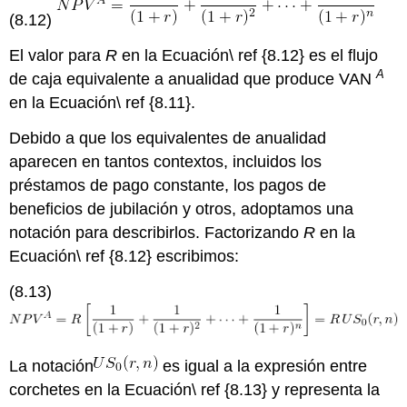
(8.12)
El valor para
R
en la Ecuación\ ref {8.12} es el flujo
A
de caja equivalente a anualidad que produce VAN
en la Ecuación\ ref {8.11}.
Debido a que los equivalentes de anualidad
aparecen en tantos contextos, incluidos los
préstamos de pago constante, los pagos de
beneficios de jubilación y otros, adoptamos una
notación para describirlos. Factorizando
R
en la
Ecuación\ ref {8.12} escribimos:
(8.13)
La notación
es igual a la expresión entre
corchetes en la Ecuación\ ref {8.13} y representa la