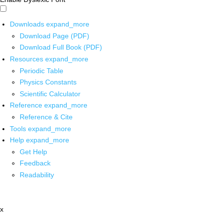
Downloads
expand_more
Download Page (PDF)
Download Full Book (PDF)
Resources
expand_more
Periodic Table
Physics Constants
Scientific Calculator
Reference
expand_more
Reference & Cite
Tools
expand_more
Help
expand_more
Get Help
Feedback
Readability
x