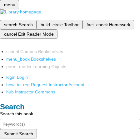
menu
search
Search
build_circle
Toolbar
fact_check
Homework
cancel
Exit Reader Mode
school
Campus Bookshelves
menu_book
Bookshelves
perm_media
Learning Objects
login
Login
how_to_reg
Request Instructor Account
hub
Instructor Commons
Search
Search this book
Submit Search