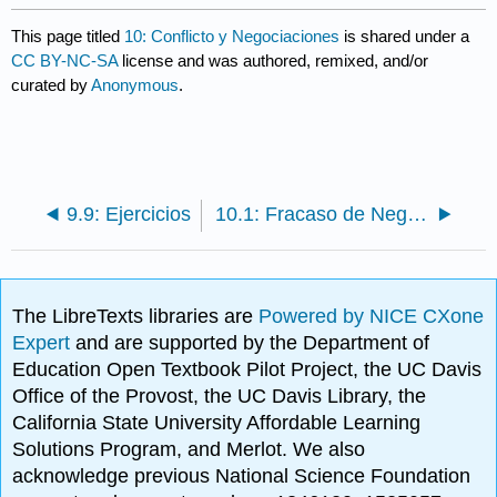
This page titled
10: Conflicto y Negociaciones
is shared under a
CC BY-NC-SA
license and was authored, remixed, and/or
curated by
Anonymous
.
9.9: Ejercicios
10.1: Fracaso de Negociación: El Caso del PointCast
The LibreTexts libraries are
Powered by NICE CXone
Expert
and are supported by the Department of
Education Open Textbook Pilot Project, the UC Davis
Office of the Provost, the UC Davis Library, the
California State University Affordable Learning
Solutions Program, and Merlot. We also
acknowledge previous National Science Foundation