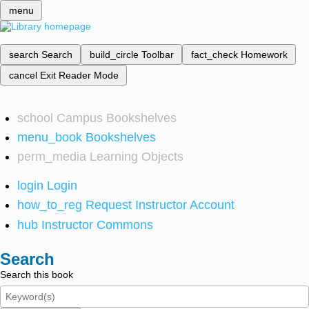
menu
search
Search
build_circle
Toolbar
fact_check
Homework
cancel
Exit Reader Mode
school
Campus Bookshelves
menu_book
Bookshelves
perm_media
Learning Objects
login
Login
how_to_reg
Request Instructor Account
hub
Instructor Commons
Search
Search this book