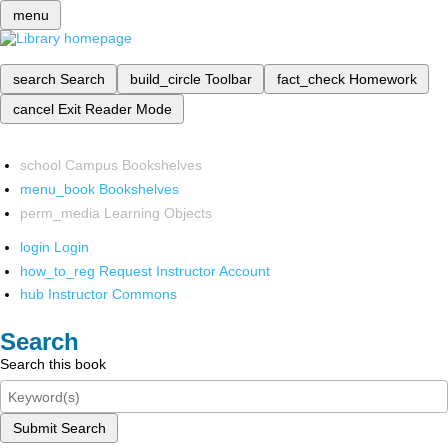
menu
search
Search
build_circle
Toolbar
fact_check
Homework
cancel
Exit Reader Mode
school
Campus Bookshelves
menu_book
Bookshelves
perm_media
Learning Objects
login
Login
how_to_reg
Request Instructor Account
hub
Instructor Commons
Search
Search this book
Submit Search