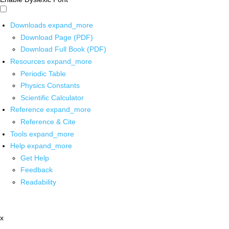
Downloads
expand_more
Download Page (PDF)
Download Full Book (PDF)
Resources
expand_more
Periodic Table
Physics Constants
Scientific Calculator
Reference
expand_more
Reference & Cite
Tools
expand_more
Help
expand_more
Get Help
Feedback
Readability
x