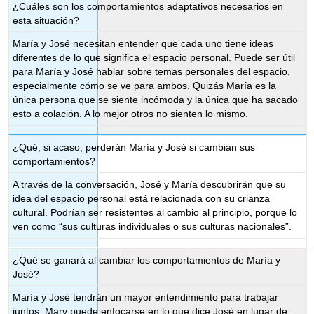
¿Cuáles son los comportamientos adaptativos necesarios en
esta situación?
María y José necesitan entender que cada uno tiene ideas
diferentes de lo que significa el espacio personal. Puede ser útil
para María y José hablar sobre temas personales del espacio,
especialmente cómo se ve para ambos. Quizás María es la
única persona que se siente incómoda y la única que ha sacado
esto a colación. A lo mejor otros no sienten lo mismo.
¿Qué, si acaso, perderán María y José si cambian sus
comportamientos?
A través de la conversación, José y María descubrirán que su
idea del espacio personal está relacionada con su crianza
cultural. Podrían ser resistentes al cambio al principio, porque lo
ven como “sus culturas individuales o sus culturas nacionales”.
¿Qué se ganará al cambiar los comportamientos de María y
José?
María y José tendrán un mayor entendimiento para trabajar
juntos. Mary puede enfocarse en lo que dice José en lugar de