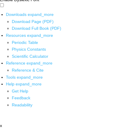
Downloads
expand_more
Download Page (PDF)
Download Full Book (PDF)
Resources
expand_more
Periodic Table
Physics Constants
Scientific Calculator
Reference
expand_more
Reference & Cite
Tools
expand_more
Help
expand_more
Get Help
Feedback
Readability
x