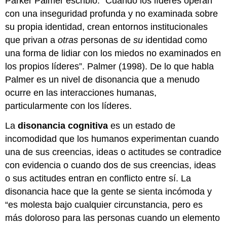
Parker Palmer escribió: “Cuando los líderes operan
con una inseguridad profunda y no examinada sobre
su propia identidad, crean entornos institucionales
que privan a
otras
personas de
su
identidad como
una forma de lidiar con los miedos no examinados en
los propios líderes”. Palmer (1998). De lo que habla
Palmer es un nivel de disonancia que a menudo
ocurre en las interacciones humanas,
particularmente con los líderes.
La
disonancia cognitiva
es un estado de
incomodidad que los humanos experimentan cuando
una de sus creencias, ideas o actitudes se contradice
con evidencia o cuando dos de sus creencias, ideas
o sus actitudes entran en conflicto entre sí. La
disonancia hace que la gente se sienta incómoda y
“es molesta bajo cualquier circunstancia, pero es
más doloroso para las personas cuando un elemento