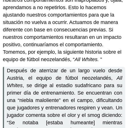
nuestros comportamientos son inapropiados y, ojalá,
aprendamos a no repetirlos. Esto lo hacemos
ajustando nuestros comportamientos para que la
situación no vuelva a ocurrir. Actuamos de manera
diferente con base en consecuencias previas. Si
nuestros comportamientos resultaran en un impacto
positivo, continuaríamos el comportamiento.
Tomemos, por ejemplo, la siguiente historia sobre el
equipo de fútbol neozelandés, “
All Whites.
”
Después de aterrizar de un largo vuelo desde
Austria, el equipo de fútbol neozelandés,
All
Whites
, se dirige al estadio sudafricano para su
primer día de entrenamiento. Se encuentran con
una “niebla maloliente” en el campo, dificultando
que jugadores y entrenadores respiren y vean. Un
jugador comenta sobre el olor y el smog diciendo:
“Se notaba [estaba humeante] mientras