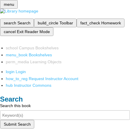
menu
search
Search
build_circle
Toolbar
fact_check
Homework
cancel
Exit Reader Mode
school
Campus Bookshelves
menu_book
Bookshelves
perm_media
Learning Objects
login
Login
how_to_reg
Request Instructor Account
hub
Instructor Commons
Search
Search this book
Submit Search