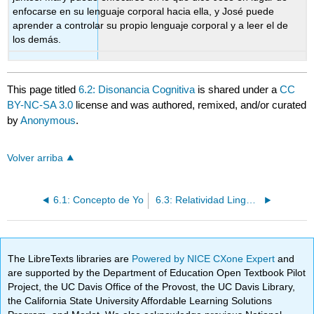
enfocarse en su lenguaje corporal hacia ella, y José puede
aprender a controlar su propio lenguaje corporal y a leer el de
los demás.
This page titled
6.2: Disonancia Cognitiva
is shared under a
CC
BY-NC-SA 3.0
license and was authored, remixed, and/or curated
by
Anonymous
.
Volver arriba
6.1: Concepto de Yo
6.3: Relatividad Lingüística
The LibreTexts libraries are
Powered by NICE CXone Expert
and
are supported by the Department of Education Open Textbook Pilot
Project, the UC Davis Office of the Provost, the UC Davis Library,
the California State University Affordable Learning Solutions