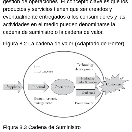
gestión de operaciones. El concepto clave es que los
productos y servicios tienen que ser creados y
eventualmente entregados a los consumidores y las
actividades en el medio pueden denominarse la
cadena de suministro o la cadena de valor.
Figura 8.2 La cadena de valor (Adaptado de Porter)
Figura 8.3 Cadena de Suministro