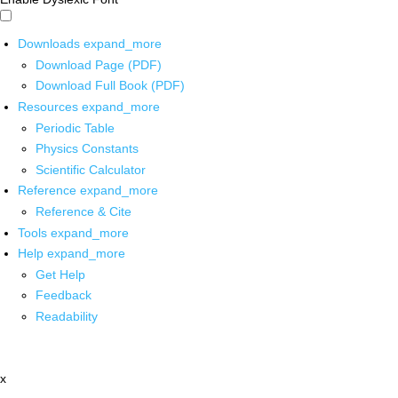
Downloads
expand_more
Download Page (PDF)
Download Full Book (PDF)
Resources
expand_more
Periodic Table
Physics Constants
Scientific Calculator
Reference
expand_more
Reference & Cite
Tools
expand_more
Help
expand_more
Get Help
Feedback
Readability
x