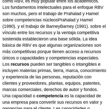
como RBV, es muy popular entre los académicos.
Los fundamentos intelectuales para el enfoque RBV
son muchos, pero el trabajo de Prahalad y Hamel
sobre competencias núcleosPrahalad y Hamel
(1990). y el trabajo de BarneyBarney (1991). sobre el
vínculo entre los recursos y la ventaja competitiva
sostenida establecieron una base sólida. La idea
básica de RBV es que algunas organizaciones son
más competitivas porque tienen acceso a recursos
únicos o capacidades y competencias especiales.
Los
recursos
pueden ser tangibles o intangibles e
incluyen materias primas, tierra, marca, conocimiento
y experiencia de las personas, reputación con
clientes y proveedores, plantas, equipos, patentes,
marcas comerciales, derechos de autor y fondos.
Una capacidad o
competencia
es la capacidad de
una empresa para convertir sus recursos en valor y
ganancias para el cliente. Las capacidades o