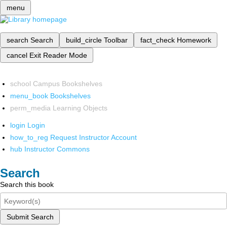
menu
search
Search
build_circle
Toolbar
fact_check
Homework
cancel
Exit Reader Mode
school
Campus Bookshelves
menu_book
Bookshelves
perm_media
Learning Objects
login
Login
how_to_reg
Request Instructor Account
hub
Instructor Commons
Search
Search this book
Submit Search