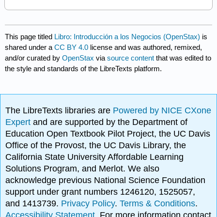
This page titled
Libro: Introducción a los Negocios (OpenStax)
is
shared under a
CC BY 4.0
license and was authored, remixed,
and/or curated by
OpenStax
via
source content
that was edited to
the style and standards of the LibreTexts platform.
The LibreTexts libraries are
Powered by NICE CXone
Expert
and are supported by the Department of
Education Open Textbook Pilot Project, the UC Davis
Office of the Provost, the UC Davis Library, the
California State University Affordable Learning
Solutions Program, and Merlot. We also
acknowledge previous National Science Foundation
support under grant numbers 1246120, 1525057,
and 1413739.
Privacy Policy
.
Terms & Conditions
.
Accessibility Statement
. For more information contact