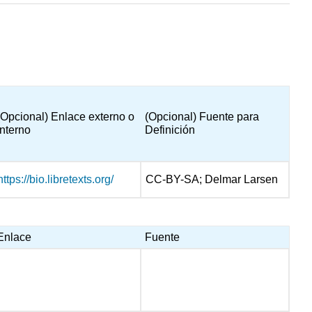
(Opcional) Enlace externo o
(Opcional) Fuente para
interno
Definición
https://bio.libretexts.org/
CC-BY-SA; Delmar Larsen
Enlace
Fuente