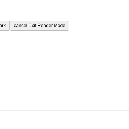
ork
cancel
Exit Reader Mode