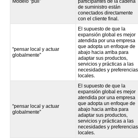
Modelo “pull”
participantes de la cadena
de suministro están
conectados directamente
con el cliente final.
El supuesto de que la
expansión global es mejor
atendida por una empresa
que adopta un enfoque de
“pensar local y actuar
abajo hacia arriba para
globalmente”
adaptar sus productos,
servicios y prácticas a las
necesidades y preferencia
locales.
El supuesto de que la
expansión global es mejor
atendida por una empresa
que adopta un enfoque de
“pensar local y actuar
abajo hacia arriba para
globalmente”
adaptar sus productos,
servicios y prácticas a las
necesidades y preferencia
locales.