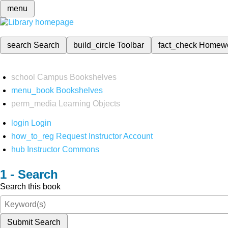
menu
search
Search
build_circle
Toolbar
fact_check
Homew
school
Campus Bookshelves
menu_book
Bookshelves
perm_media
Learning Objects
login
Login
how_to_reg
Request Instructor Account
hub
Instructor Commons
Search
Search this book
Submit Search