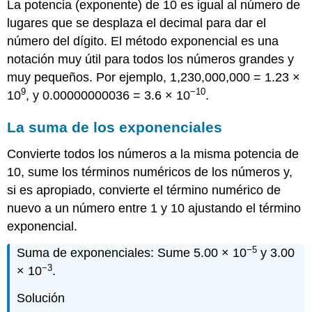
La potencia (exponente) de 10 es igual al número de
lugares que se desplaza el decimal para dar el
número del dígito. El método exponencial es una
notación muy útil para todos los números grandes y
muy pequeños. Por ejemplo, 1,230,000,000 = 1.23 ×
9
−10
10
, y 0.00000000036 = 3.6 × 10
.
La suma de los exponenciales
Convierte todos los números a la misma potencia de
10, sume los términos numéricos de los números y,
si es apropiado, convierte el término numérico de
nuevo a un número entre 1 y 10 ajustando el término
exponencial.
−5
Suma de exponenciales
:
Sume 5.00 × 10
y 3.00
−3
× 10
.
Solución