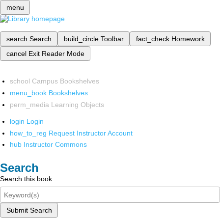
menu
search
Search
build_circle
Toolbar
fact_check
Homework
cancel
Exit Reader Mode
school
Campus Bookshelves
menu_book
Bookshelves
perm_media
Learning Objects
login
Login
how_to_reg
Request Instructor Account
hub
Instructor Commons
Search
Search this book
Submit Search