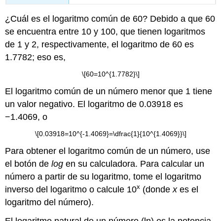
¿Cuál es el logaritmo común de 60? Debido a que 60
se encuentra entre 10 y 100, que tienen logaritmos
de 1 y 2, respectivamente, el logaritmo de 60 es
1.7782; eso es,
\[60=10^{1.7782}\]
El logaritmo común de un número menor que 1 tiene
un valor negativo. El logaritmo de 0.03918 es
−1.4069, o
\[0.03918=10^{-1.4069}=\dfrac{1}{10^{1.4069}}\]
Para obtener el logaritmo común de un número, use
el botón de
log
en su calculadora. Para calcular un
número a partir de su logaritmo, tome el logaritmo
x
inverso del logaritmo o calcule 10
(donde
x
es el
logaritmo del número).