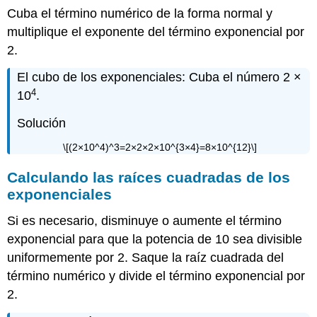
Cuba el término numérico de la forma normal y
multiplique el exponente del término exponencial por
2.
El cubo de los exponenciales: Cuba el número
2 ×
4
10
.
Solución
\[(2×10^4)^3=2×2×2×10^{3×4}=8×10^{12}\]
Calculando las raíces cuadradas de los
exponenciales
Si es necesario, disminuye o aumente el término
exponencial para que la potencia de 10 sea divisible
uniformemente por 2. Saque la raíz cuadrada del
término numérico y divide el término exponencial por
2.