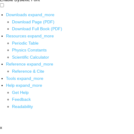
Downloads
expand_more
Download Page (PDF)
Download Full Book (PDF)
Resources
expand_more
Periodic Table
Physics Constants
Scientific Calculator
Reference
expand_more
Reference & Cite
Tools
expand_more
Help
expand_more
Get Help
Feedback
Readability
x