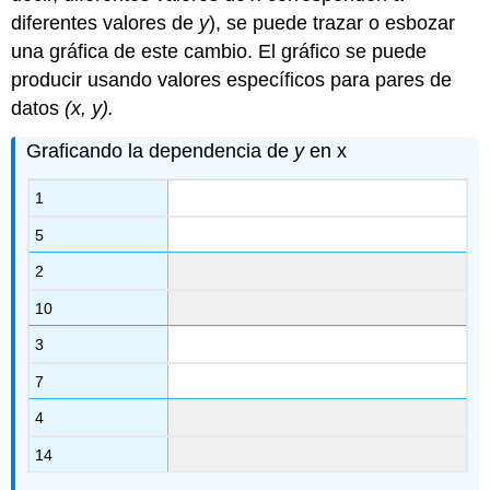
diferentes valores de
y
), se puede trazar o esbozar
una gráfica de este cambio. El gráfico se puede
producir usando valores específicos para pares de
datos
(x, y).
Graficando la dependencia de
y
en x
1
5
2
10
3
7
4
14