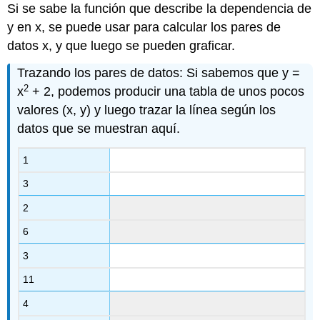
Si se sabe la función que describe la dependencia de
y en x, se puede usar para calcular los pares de
datos x, y que luego se pueden graficar.
Trazando los pares de datos: Si sabemos que y =
2
x
+ 2, podemos producir una tabla de unos pocos
valores (x, y) y luego trazar la línea según los
datos que se muestran aquí.
1
3
2
6
3
11
4