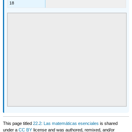
18
This page titled
22.2: Las matemáticas esenciales
is shared
under a
CC BY
license and was authored, remixed, and/or