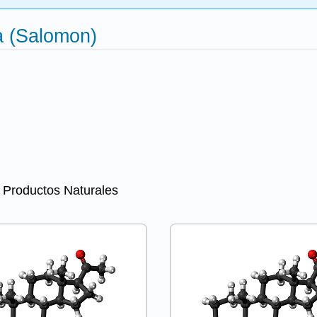
a (Salomon)
e Productos Naturales