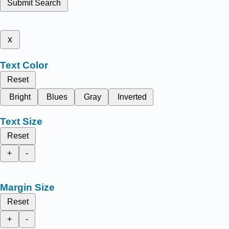
Submit Search
x
Text Color
Reset
Bright
Blues
Gray
Inverted
Text Size
Reset
+
-
Margin Size
Reset
+
-