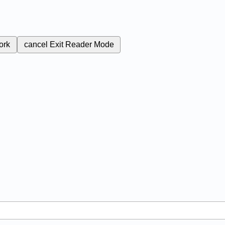
ork
cancel
Exit Reader Mode