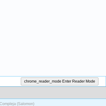
chrome_reader_mode
Enter Reader Mode
r Compleja (Salomon)