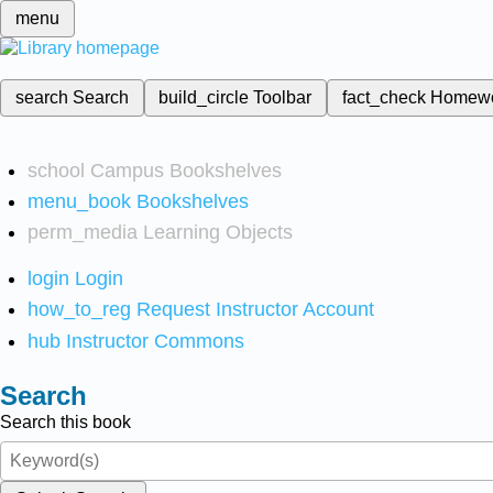
menu
search
Search
build_circle
Toolbar
fact_check
Homew
school
Campus Bookshelves
menu_book
Bookshelves
perm_media
Learning Objects
login
Login
how_to_reg
Request Instructor Account
hub
Instructor Commons
Search
Search this book