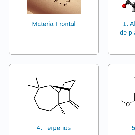
Materia Frontal
1: A
de pl
4: Terpenos
5