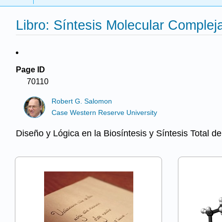
Libro: Síntesis Molecular Complej
Page ID
70110
Robert G. Salomon
Case Western Reserve University
Diseño y Lógica en la Biosíntesis y Síntesis Total d