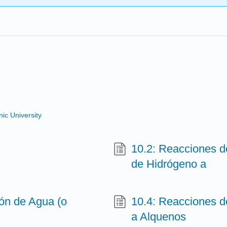
ic University
10.2: Reacciones d
de Hidrógeno a
ón de Agua (o
10.4: Reacciones d
a Alquenos