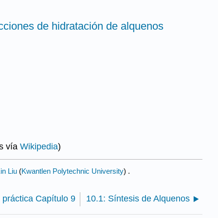
cciones de hidratación de alquenos
ls vía
Wikipedia
)
in Liu
(
Kwantlen Polytechnic University
) .
 práctica Capítulo 9
10.1: Síntesis de Alquenos