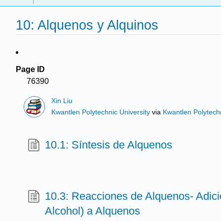
10: Alquenos y Alquinos
Page ID
76390
Xin Liu
Kwantlen Polytechnic University
via
Kwantlen Polytechn
10.1: Síntesis de Alquenos
10.3: Reacciones de Alquenos- Adici
Alcohol) a Alquenos