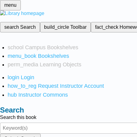
menu
search
Search
build_circle
Toolbar
fact_check
Homew
school
Campus Bookshelves
menu_book
Bookshelves
perm_media
Learning Objects
login
Login
how_to_reg
Request Instructor Account
hub
Instructor Commons
Search
Search this book