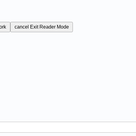
ork
cancel
Exit Reader Mode