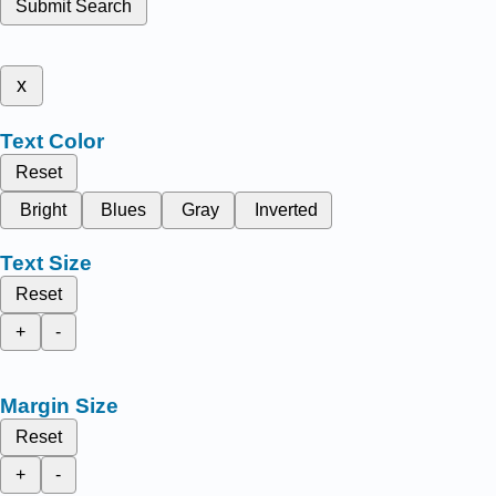
Submit Search
x
Text Color
Reset
Bright
Blues
Gray
Inverted
Text Size
Reset
+
-
Margin Size
Reset
+
-