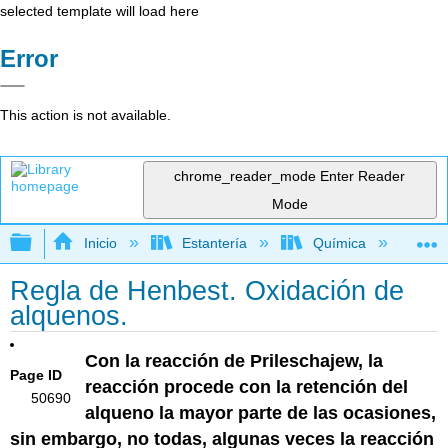
selected template will load here
Error
This action is not available.
chrome_reader_mode
Enter Reader
Mode
Expandir/contraer jerarquía global
Inicio
Estantería
Química
Qu
Regla de Henbest. Oxidación de
alquenos.
Con la reacción de Prileschajew, la
Page ID
reacción procede con la retención del
50690
alqueno la mayor parte de las ocasiones,
sin embargo, no todas, algunas veces la reacción