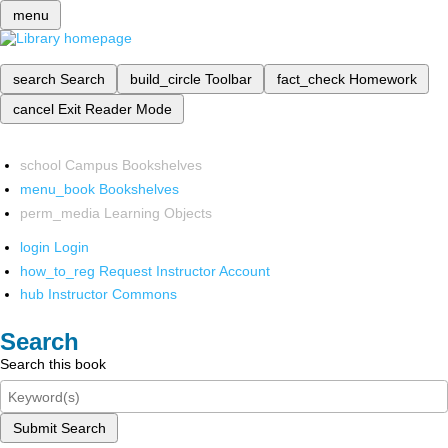
menu
search
Search
build_circle
Toolbar
fact_check
Homework
cancel
Exit Reader Mode
school
Campus Bookshelves
menu_book
Bookshelves
perm_media
Learning Objects
login
Login
how_to_reg
Request Instructor Account
hub
Instructor Commons
Search
Search this book
Submit Search