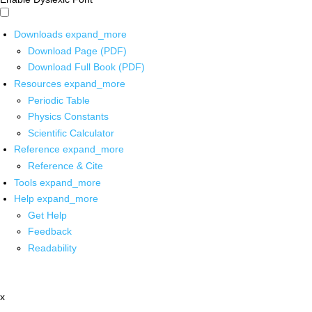
Downloads
expand_more
Download Page (PDF)
Download Full Book (PDF)
Resources
expand_more
Periodic Table
Physics Constants
Scientific Calculator
Reference
expand_more
Reference & Cite
Tools
expand_more
Help
expand_more
Get Help
Feedback
Readability
x