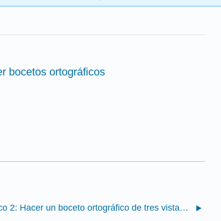
er bocetos ortográficos
Práctico 2: Hacer un boceto ortográfico de tres vistas, totalmente dimensionado de un objeto simple