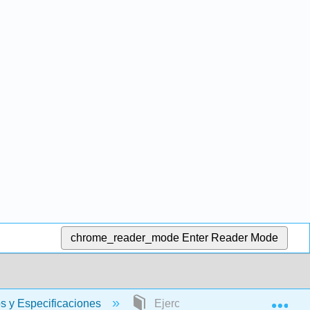
chrome_reader_mode
Enter Reader Mode
Exp
s y Especificaciones
Ejercicios