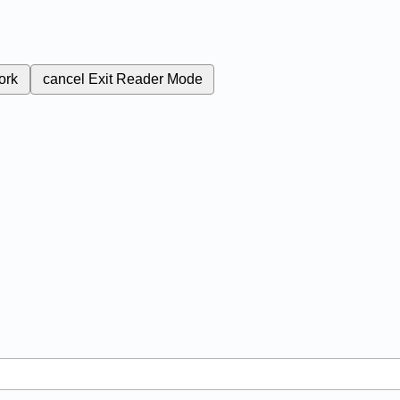
ork
cancel
Exit Reader Mode