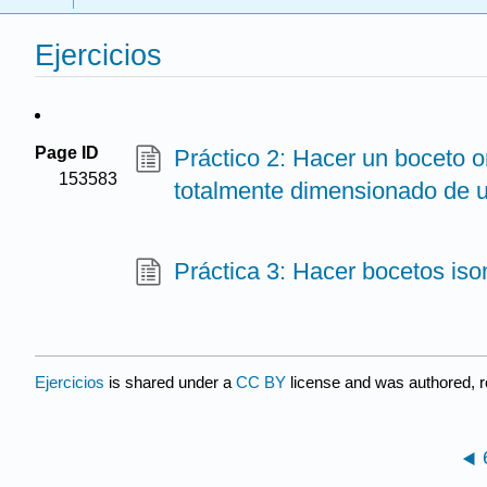
Ejercicios
Page ID
Práctico 2: Hacer un boceto or
153583
totalmente dimensionado de u
Práctica 3: Hacer bocetos iso
Ejercicios
is shared under a
CC BY
license and was authored, r