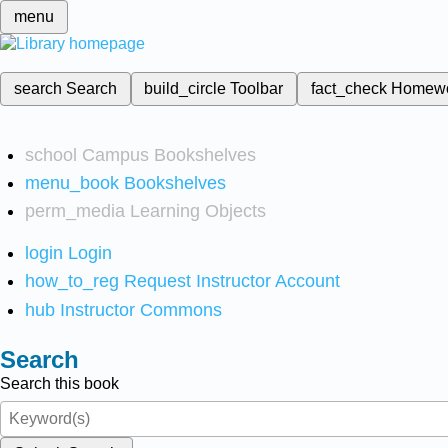
menu
search
Search
build_circle
Toolbar
fact_check
Homew
school
Campus Bookshelves
menu_book
Bookshelves
perm_media
Learning Objects
login
Login
how_to_reg
Request Instructor Account
hub
Instructor Commons
Search
Search this book