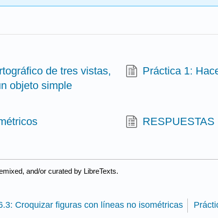
tográfico de tres vistas,
Práctica 1: Hac
n objeto simple
métricos
RESPUESTAS
emixed, and/or curated by LibreTexts.
6.3: Croquizar figuras con líneas no isométricas