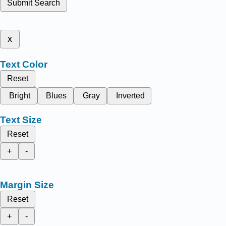
Submit Search
x
Text Color
Reset
Bright
Blues
Gray
Inverted
Text Size
Reset
+
-
Margin Size
Reset
+
-