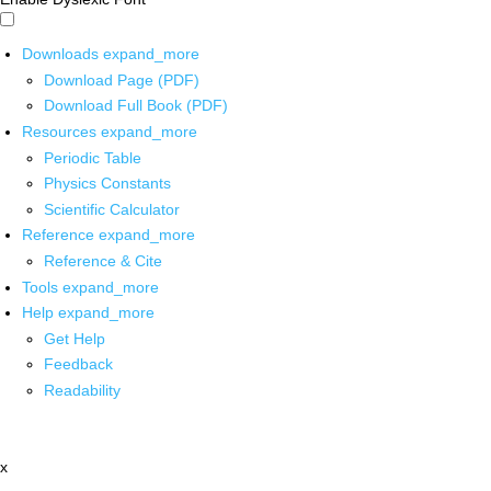
Downloads
expand_more
Download Page (PDF)
Download Full Book (PDF)
Resources
expand_more
Periodic Table
Physics Constants
Scientific Calculator
Reference
expand_more
Reference & Cite
Tools
expand_more
Help
expand_more
Get Help
Feedback
Readability
x