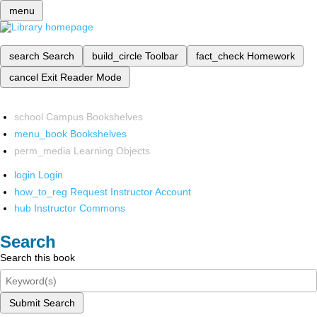
menu
search
Search
build_circle
Toolbar
fact_check
Homework
cancel
Exit Reader Mode
school
Campus Bookshelves
menu_book
Bookshelves
perm_media
Learning Objects
login
Login
how_to_reg
Request Instructor Account
hub
Instructor Commons
Search
Search this book
Submit Search