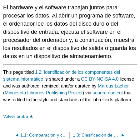
El hardware y el software trabajan juntos para
procesar los datos. Al abrir un programa de software,
el ordenador lee los datos del disco duro o del
dispositivo de entrada, ejecuta el software en el
procesador del ordenador y, a continuación, muestra
los resultados en el dispositivo de salida o guarda los
datos en un dispositivo de almacenamiento.
This page titled
1.2: Identificación de los componentes del
sistema informático
is shared under a
CC BY-NC-SA 4.0
license
and was authored, remixed, and/or curated by
Marcus Lacher
(
Minnesota Libraries Publishing Project
) via
source content
that
was edited to the style and standards of the LibreTexts platform.
Volver arriba
1.1: Comparación y contraste de computadoras personales
1.3: Clasificación de varios dispositivos periféricos