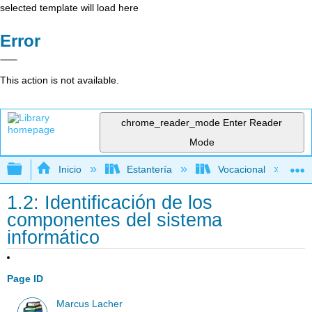
selected template will load here
Error
This action is not available.
chrome_reader_mode
Enter Reader
Mode
Expandir/contraer jerarquía global
Inicio
Estantería
Vocacional
1.2: Identificación de los
componentes del sistema
informático
Page ID
Marcus Lacher