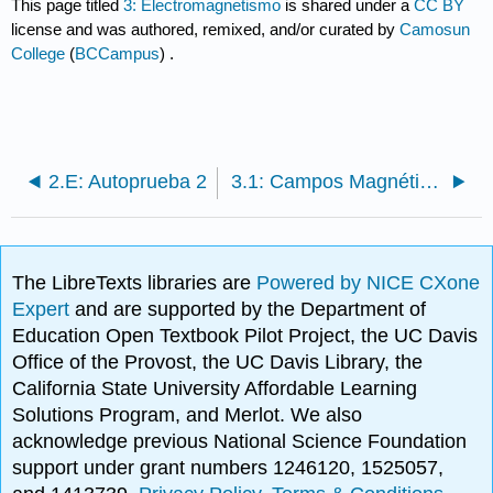
This page titled
3: Electromagnetismo
is shared under a
CC BY
license and was authored, remixed, and/or curated by
Camosun
College
(
BCCampus
) .
2.E: Autoprueba 2
3.1: Campos Magnéticos
The LibreTexts libraries are
Powered by NICE CXone
Expert
and are supported by the Department of
Education Open Textbook Pilot Project, the UC Davis
Office of the Provost, the UC Davis Library, the
California State University Affordable Learning
Solutions Program, and Merlot. We also
acknowledge previous National Science Foundation
support under grant numbers 1246120, 1525057,