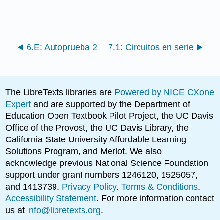
6.E: Autoprueba 2
7.1: Circuitos en serie
The LibreTexts libraries are
Powered by NICE CXone
Expert
and are supported by the Department of
Education Open Textbook Pilot Project, the UC Davis
Office of the Provost, the UC Davis Library, the
California State University Affordable Learning
Solutions Program, and Merlot. We also
acknowledge previous National Science Foundation
support under grant numbers 1246120, 1525057,
and 1413739.
Privacy Policy
.
Terms & Conditions
.
Accessibility Statement
. For more information contact
us at
info@libretexts.org
.