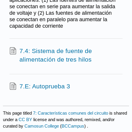
aplicaciones: (1) Las fuentes de alimentación
se conectan en serie para aumentar la salida
de voltaje y (2) Las fuentes de alimentación
se conectan en paralelo para aumentar la
capacidad de corriente
7.4: Sistema de fuente de
alimentación de tres hilos
7.E: Autoprueba 3
This page titled
7: Características comunes del circuito
is shared
under a
CC BY
license and was authored, remixed, and/or
curated by
Camosun College
(
BCCampus
) .